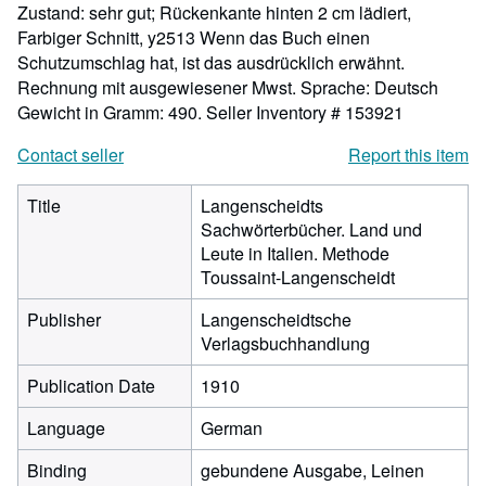
Zustand: sehr gut; Rückenkante hinten 2 cm lädiert,
Farbiger Schnitt, y2513 Wenn das Buch einen
Schutzumschlag hat, ist das ausdrücklich erwähnt.
Rechnung mit ausgewiesener Mwst. Sprache: Deutsch
Gewicht in Gramm: 490.
Seller Inventory # 153921
Contact seller
Report this item
Title
Langenscheidts
Sachwörterbücher. Land und
Leute in Italien. Methode
Toussaint-Langenscheidt
Publisher
Langenscheidtsche
Verlagsbuchhandlung
Publication Date
1910
Language
German
Binding
gebundene Ausgabe, Leinen