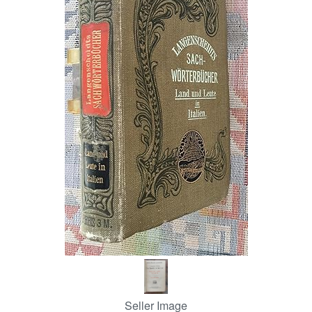
Help
CLOSE
Seller Image