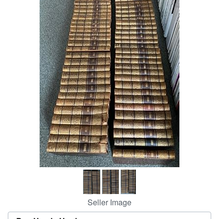
Help
CLOSE
Seller Image