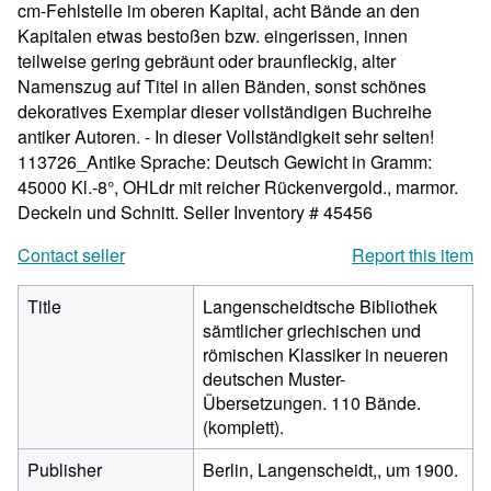
cm-Fehlstelle im oberen Kapital, acht Bände an den
Kapitalen etwas bestoßen bzw. eingerissen, innen
teilweise gering gebräunt oder braunfleckig, alter
Namenszug auf Titel in allen Bänden, sonst schönes
dekoratives Exemplar dieser vollständigen Buchreihe
antiker Autoren. - In dieser Vollständigkeit sehr selten!
113726_Antike Sprache: Deutsch Gewicht in Gramm:
45000 Kl.-8°, OHLdr mit reicher Rückenvergold., marmor.
Deckeln und Schnitt.
Seller Inventory # 45456
Contact seller
Report this item
Title
Langenscheidtsche Bibliothek
sämtlicher griechischen und
römischen Klassiker in neueren
deutschen Muster-
Übersetzungen. 110 Bände.
(komplett).
Publisher
Berlin, Langenscheidt,, um 1900.