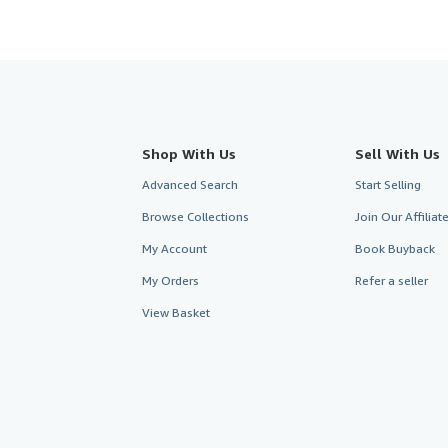
Shop With Us
Sell With Us
Advanced Search
Start Selling
Browse Collections
Join Our Affilia
My Account
Book Buyback
My Orders
Refer a seller
View Basket