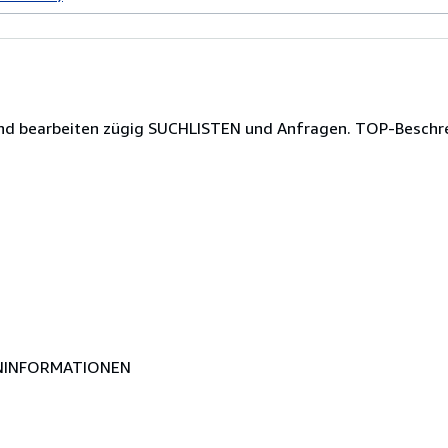
t und bearbeiten zügig SUCHLISTEN und Anfragen. TOP-Besch
NINFORMATIONEN