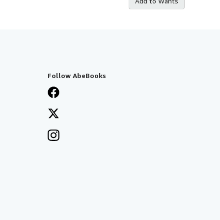
Add to Wants
Follow AbeBooks