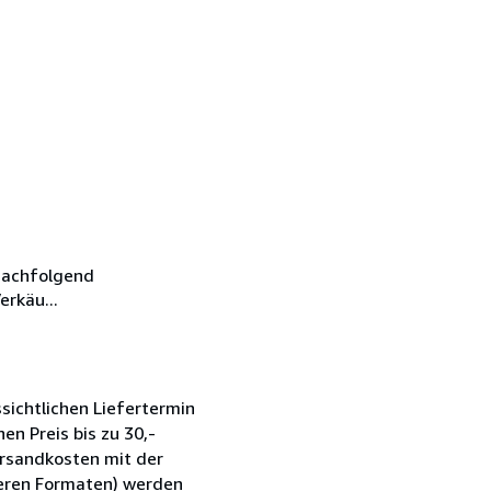
nachfolgend
erkäu...
sichtlichen Liefertermin
en Preis bis zu 30,-
ersandkosten mit der
ßeren Formaten) werden