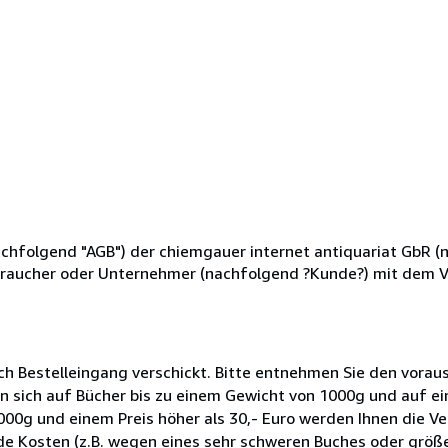
chfolgend "AGB") der chiemgauer internet antiquariat GbR (
Verbraucher oder Unternehmer (nachfolgend ?Kunde?) mit dem V
ch Bestelleingang verschickt. Bitte entnehmen Sie den voraus
n sich auf Bücher bis zu einem Gewicht von 1000g und auf ein
1000g und einem Preis höher als 30,- Euro werden Ihnen die V
de Kosten (z.B. wegen eines sehr schweren Buches oder grö