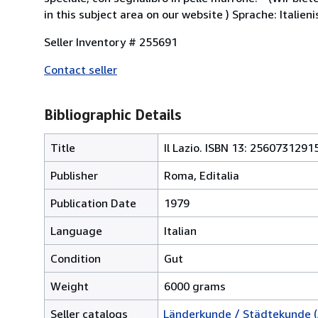
in this subject area on our website ) Sprache: Italie
Seller Inventory # 255691
Contact seller
Bibliographic Details
Title
Il Lazio. ISBN 13: 2560731291
Publisher
Roma, Editalia
Publication Date
1979
Language
Italian
Condition
Gut
Weight
6000 grams
Seller catalogs
Länderkunde / Städtekunde (