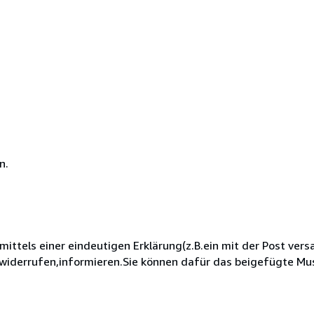
n.
ttels einer eindeutigen Erklärung(z.B.ein mit der Post vers
u widerrufen,informieren.Sie können dafür das beigefügte M