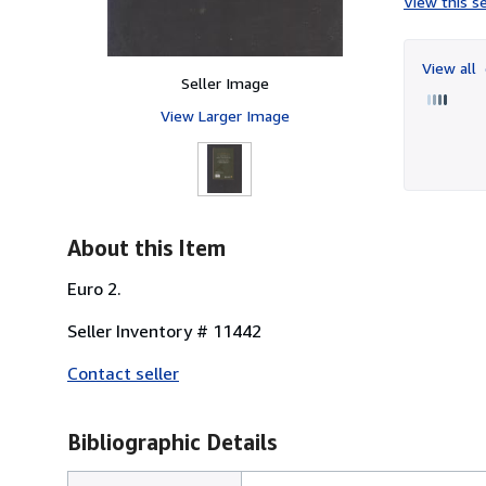
View this se
View all
Seller Image
View Larger Image
About this Item
Euro 2.
Seller Inventory # 11442
Contact seller
Bibliographic Details