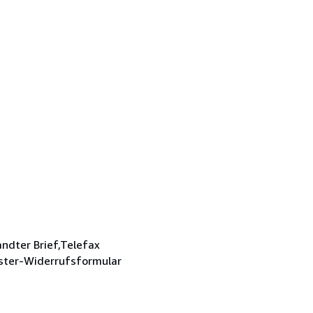
andter Brief,Telefax
uster-Widerrufsformular