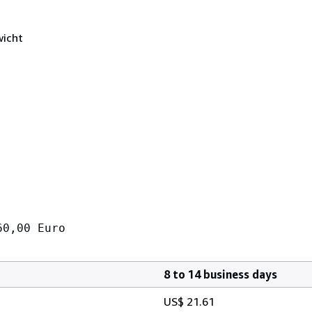
wicht
60,00 Euro
8 to 14 business days
US$ 21.61