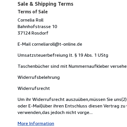
Sale & Shipping Terms
Terms of Sale
Cornelia Roll
Bahnhofstrasse 10
37124 Rosdorf
E-Mail corneliaroll@t-online.de
Umsatzsteuerbefreiung lt. § 19 Abs. 1 UStg
Taschenbücher sind mit Nummernaufkleber versehe
Widerrufsbelehrung
Widerrufsrecht
Um ihr Widerrufsrecht auszuüben,müssen Sie uns(2)mi
oder E-Mail)über ihren Entschluss diesen Vertrag z
verwenden,das jedoch nicht vorge...
More Information