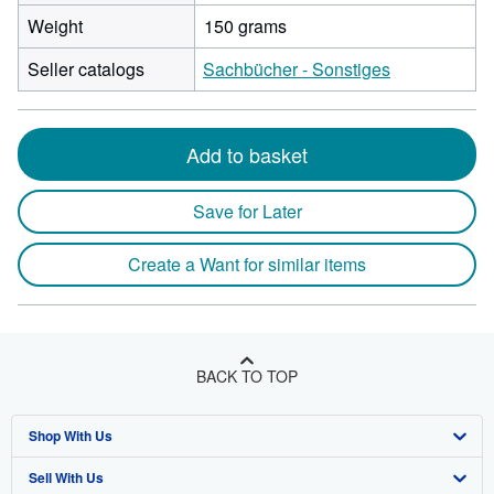
Weight
150 grams
Seller catalogs
Sachbücher - Sonstiges
Add to basket
Save for Later
Create a Want for similar items
BACK TO TOP
Shop With Us
Sell With Us
Advanced Search