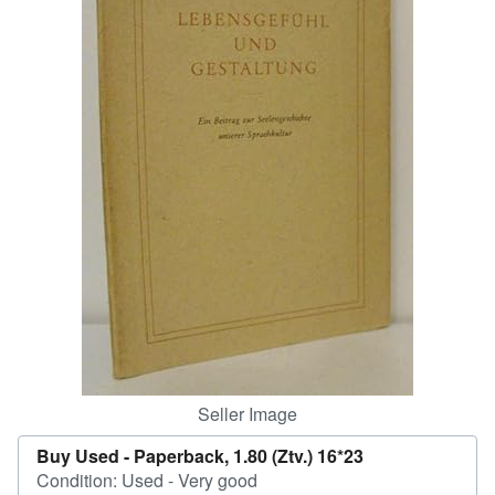
Help
CLOSE
Seller Image
Buy Used -
Paperback, 1.80 (Ztv.) 16*23
Condition: Used - Very good