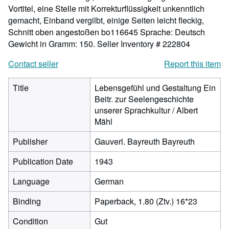
Vortitel, eine Stelle mit Korrekturflüssigkeit unkenntlich
gemacht, Einband vergilbt, einige Seiten leicht fleckig,
Schnitt oben angestoßen bo116645 Sprache: Deutsch
Gewicht in Gramm: 150.
Seller Inventory # 222804
Contact seller
Report this item
Title
Lebensgefühl und Gestaltung Ein
Beitr. zur Seelengeschichte
unserer Sprachkultur / Albert
Mähl
Publisher
Gauverl. Bayreuth Bayreuth
Publication Date
1943
Language
German
Binding
Paperback, 1.80 (Ztv.) 16*23
Condition
Gut