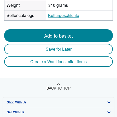
Weight
310 grams
Seller catalogs
Kulturgeschichte
Add to basket
Save for Later
Create a Want for similar items
BACK TO TOP
Shop With Us
Sell With Us
Advanced Search