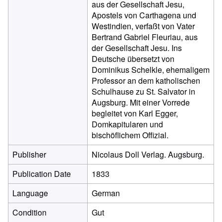
aus der Gesellschaft Jesu,
Apostels von Carthagena und
Westindien, verfaßt von Vater
Bertrand Gabriel Fleuriau, aus
der Gesellschaft Jesu. Ins
Deutsche übersetzt von
Dominikus Schelkle, ehemaligem
Professor an dem katholischen
Schulhause zu St. Salvator in
Augsburg. Mit einer Vorrede
begleitet von Karl Egger,
Domkapitularen und
bischöflichem Offizial.
Publisher
Nicolaus Doll Verlag. Augsburg.
Publication Date
1833
Language
German
Condition
Gut