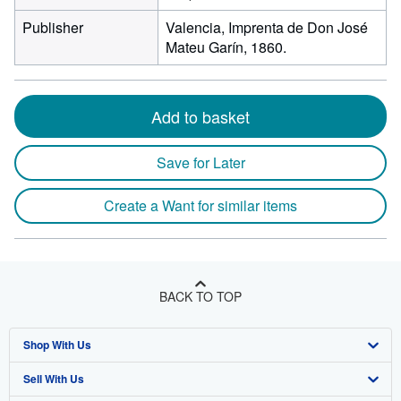
Publisher
Valencia, Imprenta de Don José
Mateu Garín, 1860.
Add to basket
Save for Later
Create a Want for similar items
BACK TO TOP
Shop With Us
Sell With Us
Advanced Search