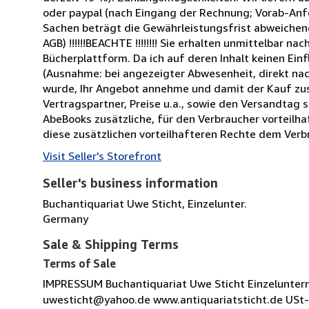
oder paypal (nach Eingang der Rechnung; Vorab-Anf
Sachen beträgt die Gewährleistungsfrist abweichend
AGB) !!!!!!BEACHTE !!!!!!!! Sie erhalten unmittelbar 
Bücherplattform. Da ich auf deren Inhalt keinen Ein
(Ausnahme: bei angezeigter Abwesenheit, direkt nach 
wurde, Ihr Angebot annehme und damit der Kauf zu
Vertragspartner, Preise u.a., sowie den Versandtag 
AbeBooks zusätzliche, für den Verbraucher vorteilh
diese zusätzlichen vorteilhafteren Rechte dem Verb
Visit Seller's Storefront
Seller's business information
Buchantiquariat Uwe Sticht, Einzelunter.
Germany
Sale & Shipping Terms
Terms of Sale
IMPRESSUM Buchantiquariat Uwe Sticht Einzelunte
uwesticht@yahoo.de www.antiquariatsticht.de USt