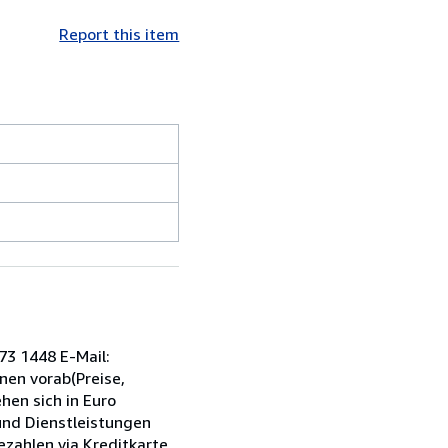
Report this item
73 1448 E-Mail:
nen vorab(Preise,
hen sich in Euro
 und Dienstleistungen
ezahlen via Kreditkarte