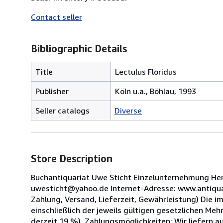
Contact seller
Bibliographic Details
Title
Lectulus Floridus
Publisher
Köln u.a., Böhlau, 1993
Seller catalogs
Diverse
Store Description
Buchantiquariat Uwe Sticht Einzelunternehmung Her
uwesticht@yahoo.de Internet-Adresse: www.antiquar
Zahlung, Versand, Lieferzeit, Gewährleistung) Die 
einschließlich der jeweils gültigen gesetzlichen Me
derzeit 19 %). Zahlungsmöglichkeiten: Wir liefern a