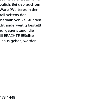
öglich. Bei gebrauchten
 Ware (Weiteres in den
mail seitens der
innerhalb von 24 Stunden
cht anderweitig bestellt
Kaufgegenstand, die
!! BEACHTE !!!Sollte
 hinaus gehen, werden
473 1448