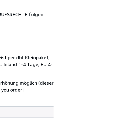
ERRUFSRECHTE folgen
st per dhl-Kleinpaket,
: Inland 1-4 Tage; EU 4-
rhöhung möglich (dieser
 you order !