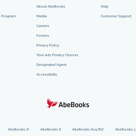
About AbeBooks
Help
te Program
Media
Customer Support
Careers
Forums
Privacy Policy
Your Ads Privacy Choices
Designated Agent
Accessibility
AbeBooks.fr
AbeBooks.it
AbeBooks Aus/NZ
AbeBooks.c