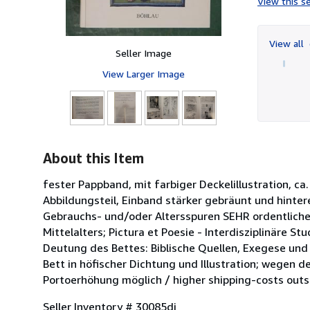
View this se
View all
Seller Image
View Larger Image
About this Item
fester Pappband, mit farbiger Deckelillustration, ca.
Abbildungsteil, Einband stärker gebräunt und hintere
Gebrauchs- und/oder Altersspuren SEHR ordentlicher
Mittelalters; Pictura et Poesie - Interdisziplinäre S
Deutung des Bettes: Biblische Quellen, Exegese und 
Bett in höfischer Dichtung und Illustration; wegen
Portoerhöhung möglich / higher shipping-costs outs
Seller Inventory # 30085di