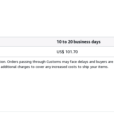
10 to 20 business days
US$ 101.70
cation. Orders passing through Customs may face delays and buyers are
 additional charges to cover any increased costs to ship your items.