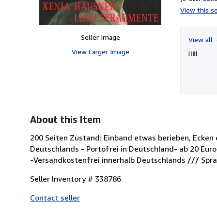
View this se
Seller Image
View all
View Larger Image
About this Item
200 Seiten Zustand: Einband etwas berieben, Ecken 
Deutschlands - Portofrei in Deutschland- ab 20 Euro
-Versandkostenfrei innerhalb Deutschlands /// Spr
Seller Inventory # 338786
Contact seller