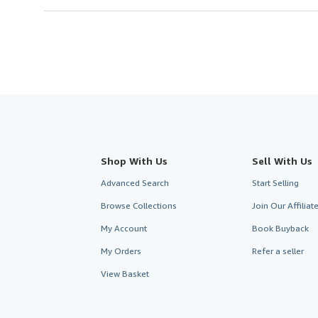
Shop With Us
Sell With Us
Advanced Search
Start Selling
Browse Collections
Join Our Affilia
My Account
Book Buyback
My Orders
Refer a seller
View Basket