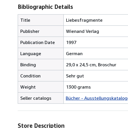
Bibliographic Details
Title
Liebesfragmente
Publisher
Wienand Verlag
Publication Date
1997
Language
German
Binding
29,0 x 24,5 cm, Broschur
Condition
Sehr gut
Weight
1300 grams
Seller catalogs
Bücher - Ausstellungskatalog
Store Description