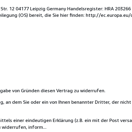
 Str. 12 04177 Leipzig Germany Handelsregister: HRA 203266
ilegung (OS) bereit, die Sie hier finden: http://ec.europa.e
ngabe von Gründen diesen Vertrag zu widerrufen.
 an dem Sie oder ein von Ihnen benannter Dritter, der nicht 
els einer eindeutigen Erklärung (z.B. ein mit der Post versa
 widerrufen, inform...