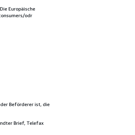
 Die Europäische
u/consumers/odr
der Beförderer ist, die
ndter Brief, Telefax