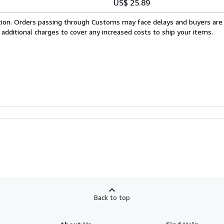
US$ 25.89
cation. Orders passing through Customs may face delays and buyers are
 additional charges to cover any increased costs to ship your items.
Back to top