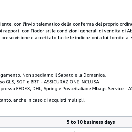
liente, con l'invio telematico della conferma del proprio ordi
i rapporti con Fiodor srl le condizioni generali di vendita di
 preso visione e accettato tutte le indicazioni a lui fornite a
i pagamento. Non spediamo il Sabato e la Domenica.
resso GLS, SGT e BRT - ASSICURAZIONE INCLUSA
 espresso FEDEX, DHL, Spring e Posteitaliane Mbags Service 
anto, anche in caso di acquisti multipli.
5 to 10 business days