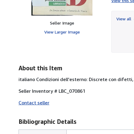
View this se
View all
Seller Image
View Larger Image
About this Item
italiano Condizioni dell'esterno: Discrete con difetti,
Seller Inventory # LBC_070861
Contact seller
Bibliographic Details