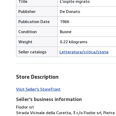
Title
L'ospite ingrato
Publisher
De Donato
Publication Date
1966
Condition
Buone
Weight
0.22 kilograms
Seller catalogs
Letteratura/critica/storia
Store Description
Visit Seller's Storefront
Seller's business information
Fiodor srl
Strada Vicinale della Curetta, 3 c/o Fiodor srl, Pietra