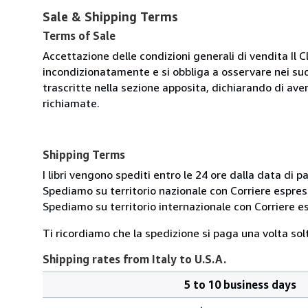
Sale & Shipping Terms
Terms of Sale
Accettazione delle condizioni generali di vendita Il C
incondizionatamente e si obbliga a osservare nei suo
trascritte nella sezione apposita, dichiarando di aver
richiamate.
Shipping Terms
I libri vengono spediti entro le 24 ore dalla data d
Spediamo su territorio nazionale con Corriere esp
Spediamo su territorio internazionale con Corriere
Ti ricordiamo che la spedizione si paga una volta solt
Shipping rates from Italy to U.S.A.
5 to 10 business days
Order
Shipping
quantity