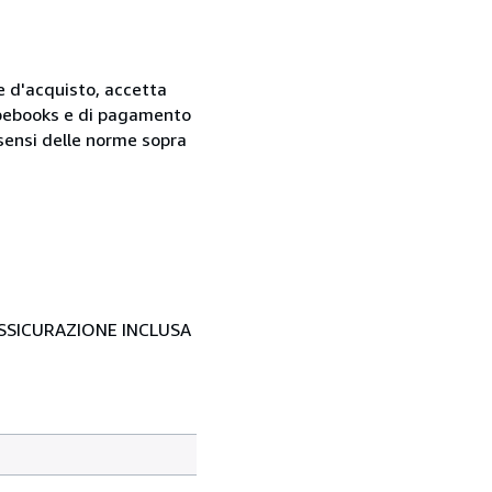
ne d'acquisto, accetta
 Abebooks e di pagamento
i sensi delle norme sopra
- ASSICURAZIONE INCLUSA