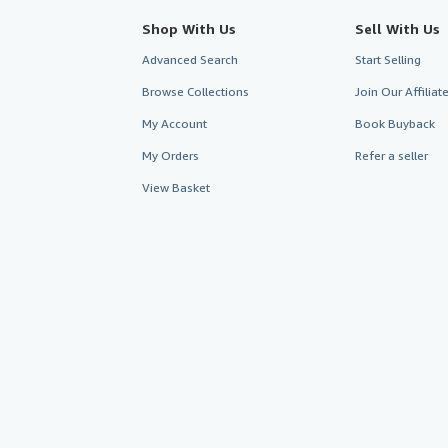
Shop With Us
Sell With Us
Advanced Search
Start Selling
Browse Collections
Join Our Affilia
My Account
Book Buyback
My Orders
Refer a seller
View Basket