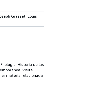
oseph Grasset, Louis
ilología, Historia de las
ntemporánea. Visita
ier materia relacionada