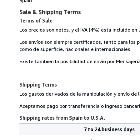
Spain
Sale & Shipping Terms
Terms of Sale
Los precios son netos, y el IVA (4%) está incluido en
Los envíos son siempre certificados, tanto para los
como de superficie, nacionales e internacionales.
Existe tambien la posibilidad de envío por Mensajería
Shipping Terms
Los gastos derivados de la manipulación y envío de l
Aceptamos pago por transferencia o ingreso bancari
Shipping rates from Spain to U.S.A.
7 to 24 business days
Order
Shipping
quantity