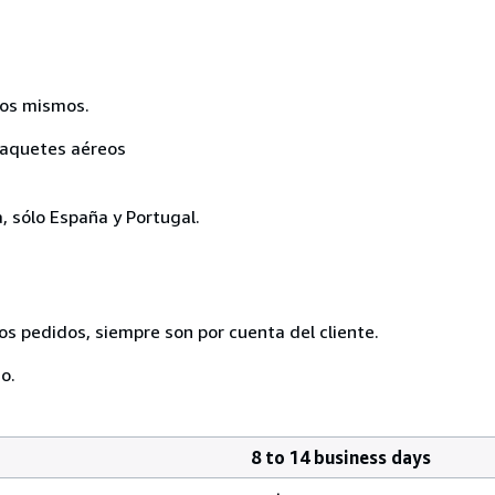
 los mismos.
 paquetes aéreos
, sólo España y Portugal.
os pedidos, siempre son por cuenta del cliente.
o.
8 to 14 business days