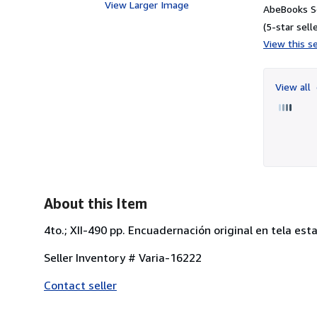
View Larger Image
AbeBooks Se
(5-star selle
View this se
View all
About this Item
4to.; XII-490 pp. Encuadernación original en tela es
Seller Inventory # Varia-16222
Contact seller