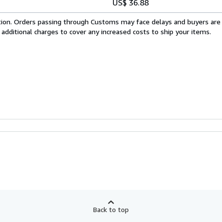
US$ 36.88
cation. Orders passing through Customs may face delays and buyers are
 additional charges to cover any increased costs to ship your items.
Back to top