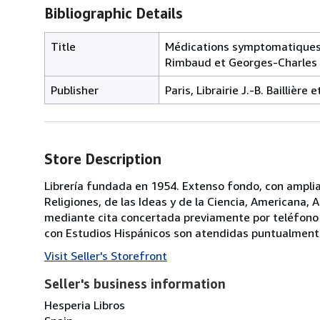
Bibliographic Details
Title
Médications symptomatiques: c
Rimbaud et Georges-Charles G
Publisher
Paris, Librairie J.-B. Baillière
Store Description
Librería fundada en 1954. Extenso fondo, con amplias
Religiones, de las Ideas y de la Ciencia, Americana, 
mediante cita concertada previamente por teléfono 
con Estudios Hispánicos son atendidas puntualment
Visit Seller's Storefront
Seller's business information
Hesperia Libros