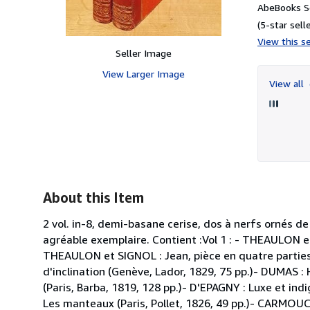
AbeBooks Se
(5-star selle
View this se
Seller Image
View Larger Image
View all
About this Item
2 vol. in-8, demi-basane cerise, dos à nerfs ornés de
agréable exemplaire. Contient :Vol 1 : - THEAULON e
THEAULON et SIGNOL : Jean, pièce en quatre parties 
d'inclination (Genève, Lador, 1829, 75 pp.)- DUMAS : He
(Paris, Barba, 1819, 128 pp.)- D'EPAGNY : Luxe et in
Les manteaux (Paris, Pollet, 1826, 49 pp.)- CARMOUCH