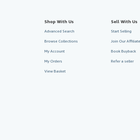
Shop With Us
Sell With Us
Advanced Search
Start Selling
Browse Collections
Join Our Affilia
My Account
Book Buyback
My Orders
Refer a seller
View Basket