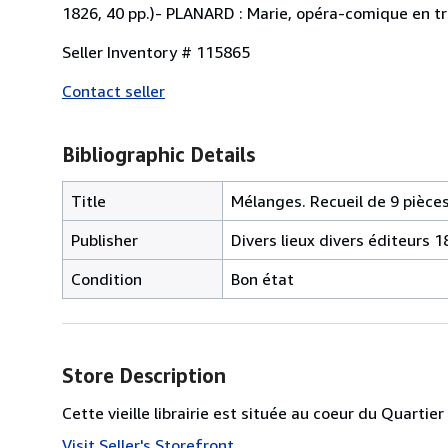
1826, 40 pp.)- PLANARD : Marie, opéra-comique en troi
Seller Inventory # 115865
Contact seller
Bibliographic Details
Title
Mélanges. Recueil de 9 pièce
Publisher
Divers lieux divers éditeurs 
Condition
Bon état
Store Description
Cette vieille librairie est située au coeur du Quartie
Visit Seller's Storefront