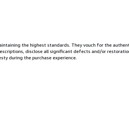
ntaining the highest standards. They vouch for the authenti
scriptions, disclose all significant defects and/or restoratio
esty during the purchase experience.