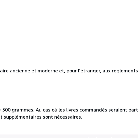
aire ancienne et moderne et, pour l'étranger, aux règlement
re = 500 grammes. Au cas où les livres commandés seraient par
rt supplémentaires sont nécessaires.