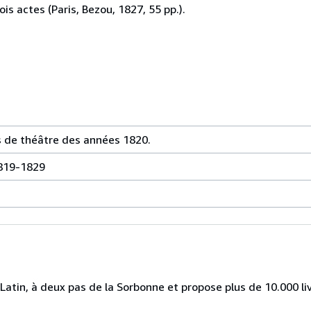
s actes (Paris, Bezou, 1827, 55 pp.).
s de théâtre des années 1820.
1819-1829
r Latin, à deux pas de la Sorbonne et propose plus de 10.000 liv