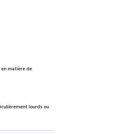
s en matière de
ticulièrement lourds ou