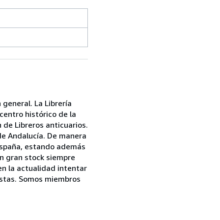
 general. La Librería
centro histórico de la
de Libreros anticuarios.
 de Andalucía. De manera
 España, estando además
n gran stock siempre
en la actualidad intentar
 éstas. Somos miembros