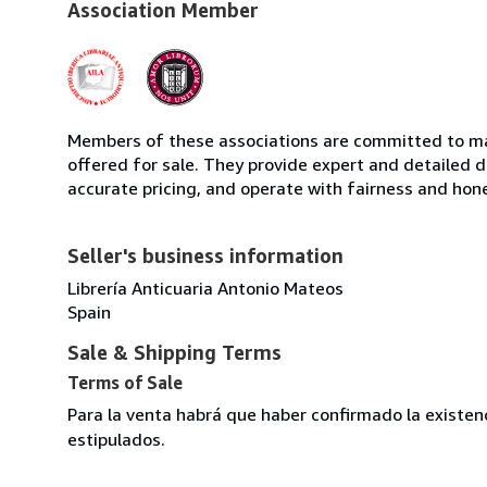
Association Member
Members of these associations are committed to mai
offered for sale. They provide expert and detailed de
accurate pricing, and operate with fairness and hon
Seller's business information
Librería Anticuaria Antonio Mateos
Spain
Sale & Shipping Terms
Terms of Sale
Para la venta habrá que haber confirmado la existenc
estipulados.