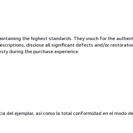
ntaining the highest standards. They vouch for the authenti
scriptions, disclose all significant defects and/or restoratio
esty during the purchase experience.
ia del ejemplar, así como la total conformidad en el modo de