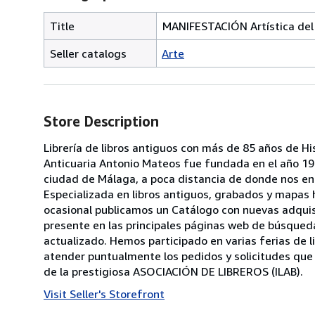
Title
MANIFESTACIÓN Artística del
Seller catalogs
Arte
Store Description
Librería de libros antiguos con más de 85 años de His
Anticuaria Antonio Mateos fue fundada en el año 1938
ciudad de Málaga, a poca distancia de donde nos enc
Especializada en libros antiguos, grabados y mapas 
ocasional publicamos un Catálogo con nuevas adquis
presente en las principales páginas web de búsqued
actualizado. Hemos participado en varias ferias de l
atender puntualmente los pedidos y solicitudes que 
de la prestigiosa ASOCIACIÓN DE LIBREROS (ILAB).
Visit Seller's Storefront