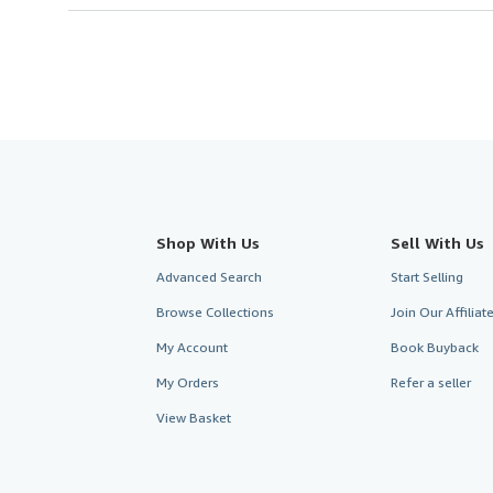
Shop With Us
Sell With Us
Advanced Search
Start Selling
Browse Collections
Join Our Affilia
My Account
Book Buyback
My Orders
Refer a seller
View Basket