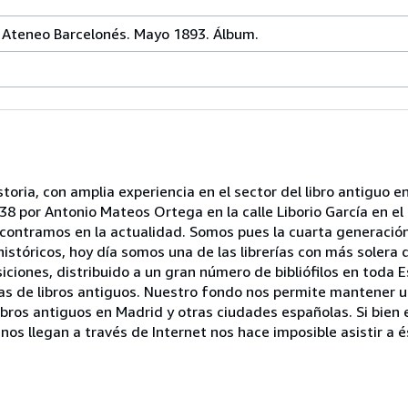
 Ateneo Barcelonés. Mayo 1893. Álbum.
toria, con amplia experiencia en el sector del libro antiguo en
 por Antonio Mateos Ortega en la calle Liborio García en el 
ontramos en la actualidad. Somos pues la cuarta generación 
históricos, hoy día somos una de las librerías con más solera
iciones, distribuido a un gran número de bibliófilos en toda
as de libros antiguos. Nuestro fondo nos permite mantener u
ibros antiguos en Madrid y otras ciudades españolas. Si bien 
nos llegan a través de Internet nos hace imposible asistir a