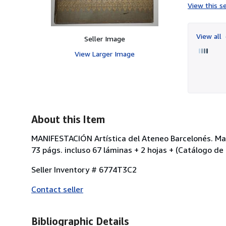
View this se
View all
Seller Image
View Larger Image
About this Item
MANIFESTACIÓN Artística del Ateneo Barcelonés. Mayo 
73 págs. incluso 67 láminas + 2 hojas + (Catálogo de 
Seller Inventory # 6774T3C2
Contact seller
Bibliographic Details