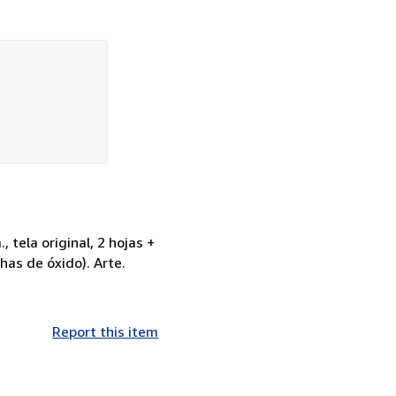
tela original, 2 hojas +
has de óxido). Arte.
Report this item