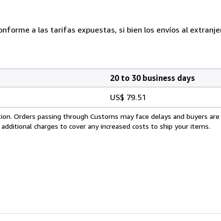
conforme a las tarifas expuestas, si bien los envíos al extran
20 to 30 business days
US$ 79.51
cation. Orders passing through Customs may face delays and buyers are
 additional charges to cover any increased costs to ship your items.