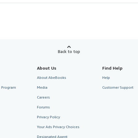
Back to top
About Us
Find Help
About AbeBooks
Help
te Program
Media
Customer Support
Careers
Forums
Privacy Policy
Your Ads Privacy Choices
Designated Agent