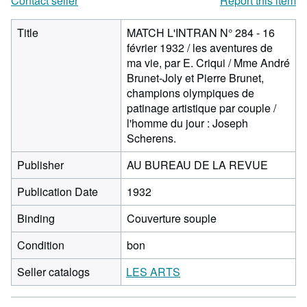
Contact seller
Report this item
Title
MATCH L'INTRAN N° 284 - 16
février 1932 / les aventures de
ma vie, par E. Criqui / Mme André
Brunet-Joly et Pierre Brunet,
champions olympiques de
patinage artistique par couple /
l'homme du jour : Joseph
Scherens.
Publisher
AU BUREAU DE LA REVUE
Publication Date
1932
Binding
Couverture souple
Condition
bon
Seller catalogs
LES ARTS