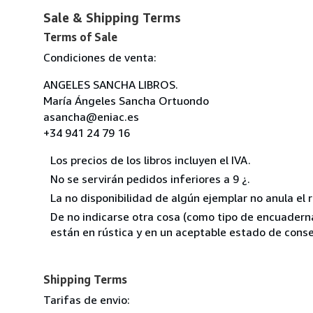
Sale & Shipping Terms
Terms of Sale
Condiciones de venta:
ANGELES SANCHA LIBROS.
María Ángeles Sancha Ortuondo
asancha@eniac.es
+34 941 24 79 16
Los precios de los libros incluyen el IVA.
No se servirán pedidos inferiores a 9 ¿.
La no disponibilidad de algún ejemplar no anula el 
De no indicarse otra cosa (como tipo de encuadernac
están en rústica y en un aceptable estado de conse
Shipping Terms
Tarifas de envio: