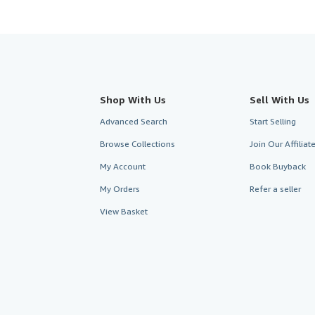
Shop With Us
Sell With Us
Advanced Search
Start Selling
Browse Collections
Join Our Affilia
My Account
Book Buyback
My Orders
Refer a seller
View Basket