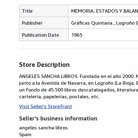
Title
MEMORIA, ESTADOS Y BALANC
Publisher
Gráficas Quintana., Logroño (L
Publication Date
1965
Store Description
ANGELES SANCHA LIBROS. Fundada en el año 2000. No
junto a la Avenida de Navarra, en Logroño (La Rioja
un fondo de 45.500 libros descatalogados, literatura, p
cartelería, papelerías, postales, etc.
Visit Seller's Storefront
Seller's business information
angeles sancha libros
Spain