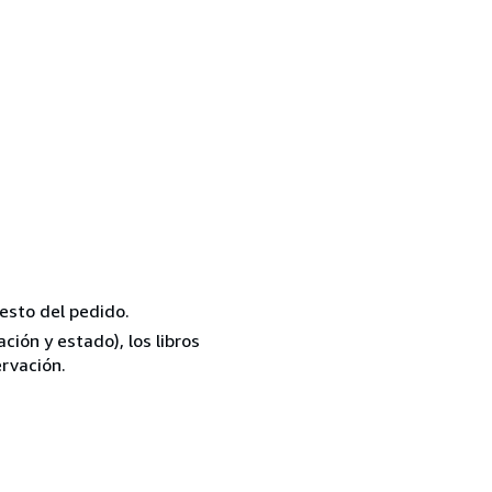
resto del pedido.
ión y estado), los libros
rvación.