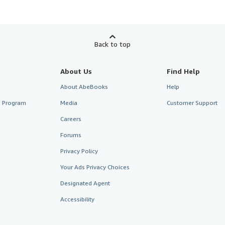
Back to top
About Us
Find Help
About AbeBooks
Help
te Program
Media
Customer Support
Careers
Forums
Privacy Policy
Your Ads Privacy Choices
Designated Agent
Accessibility