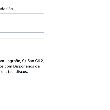
dación.
r Logroño, C/ San Gil 2,
bros,com Disponenos de
folletos, discos,