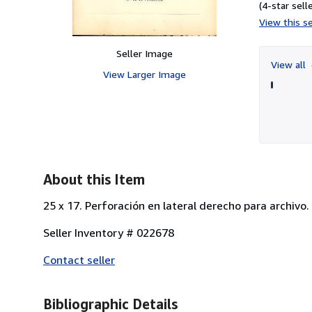
(4-star selle
View this se
Seller Image
View all
View Larger Image
About this Item
25 x 17. Perforación en lateral derecho para archivo.
Seller Inventory # 022678
Contact seller
Bibliographic Details