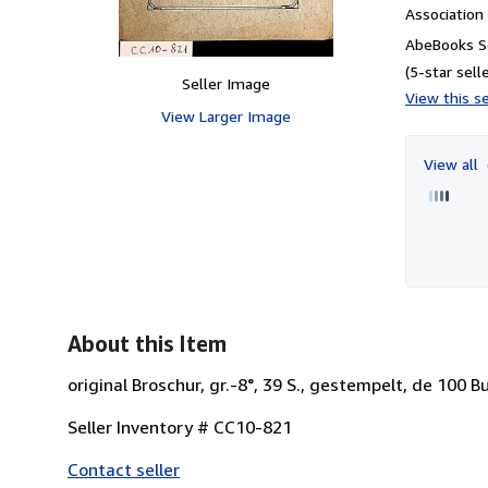
Associatio
AbeBooks Se
(5-star selle
Seller Image
View this se
View Larger Image
View all
About this Item
original Broschur, gr.-8°, 39 S., gestempelt, de 100 B
Seller Inventory # CC10-821
Contact seller