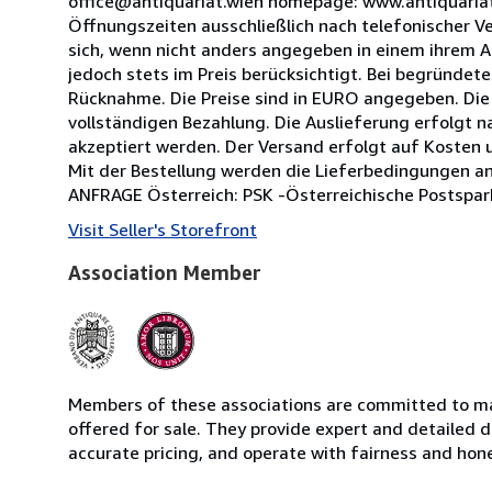
office@antiquariat.wien homepage: www.antiquariat
Öffnungszeiten ausschließlich nach telefonischer V
sich, wenn nicht anders angegeben in einem ihrem 
jedoch stets im Preis berücksichtigt. Bei begründet
Rücknahme. Die Preise sind in EURO angegeben. Die 
vollständigen Bezahlung. Die Auslieferung erfolgt 
akzeptiert werden. Der Versand erfolgt auf Kosten un
Mit der Bestellung werden die Lieferbedingungen 
ANFRAGE Österreich: PSK -Österreichische Postsp
Visit Seller's Storefront
Association Member
Members of these associations are committed to mai
offered for sale. They provide expert and detailed de
accurate pricing, and operate with fairness and hon