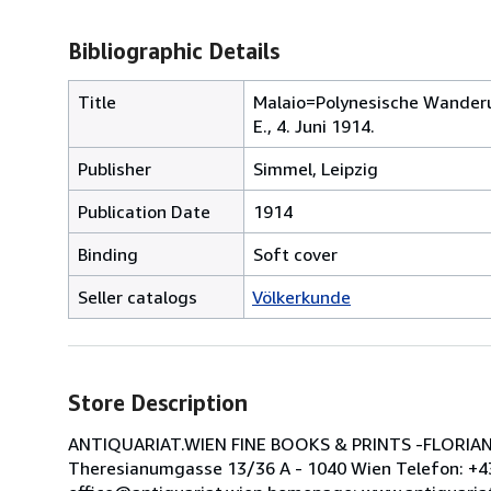
Bibliographic Details
Title
Malaio=Polynesische Wanderu
E., 4. Juni 1914.
Publisher
Simmel, Leipzig
Publication Date
1914
Binding
Soft cover
Seller catalogs
Völkerkunde
Store Description
ANTIQUARIAT.WIEN FINE BOOKS & PRINTS -FLORIAN BE
Theresianumgasse 13/36 A - 1040 Wien Telefon: +43 (0