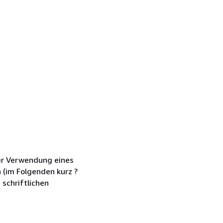
her Verwendung eines
 (im Folgenden kurz ?
schriftlichen