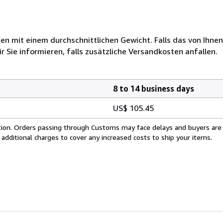
 mit einem durchschnittlichen Gewicht. Falls das von Ihnen
r Sie informieren, falls zusätzliche Versandkosten anfallen.
8 to 14 business days
US$ 105.45
cation. Orders passing through Customs may face delays and buyers are
 additional charges to cover any increased costs to ship your items.