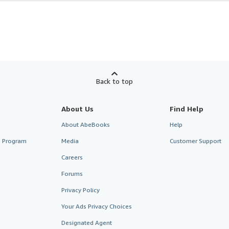
Back to top
About Us
Find Help
About AbeBooks
Help
te Program
Media
Customer Support
Careers
Forums
Privacy Policy
Your Ads Privacy Choices
Designated Agent