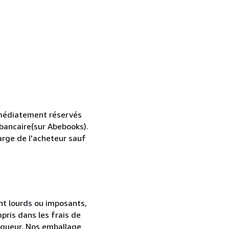
mmédiatement réservés
 bancaire(sur Abebooks).
harge de l'acheteur sauf
ent lourds ou imposants,
pris dans les frais de
vigueur. Nos emballage