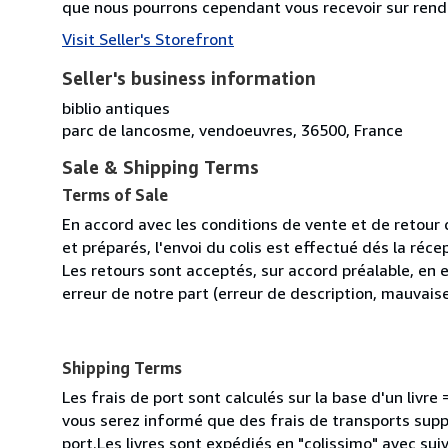
que nous pourrons cependant vous recevoir sur rend
Visit Seller's Storefront
Seller's business information
biblio antiques
parc de lancosme, vendoeuvres, 36500, France
Sale & Shipping Terms
Terms of Sale
En accord avec les conditions de vente et de retou
et préparés, l'envoi du colis est effectué dés la ré
Les retours sont acceptés, sur accord préalable, en e
erreur de notre part (erreur de description, mauvaise
Shipping Terms
Les frais de port sont calculés sur la base d'un livr
vous serez informé que des frais de transports supp
port.Les livres sont expédiés en "colissimo" avec su