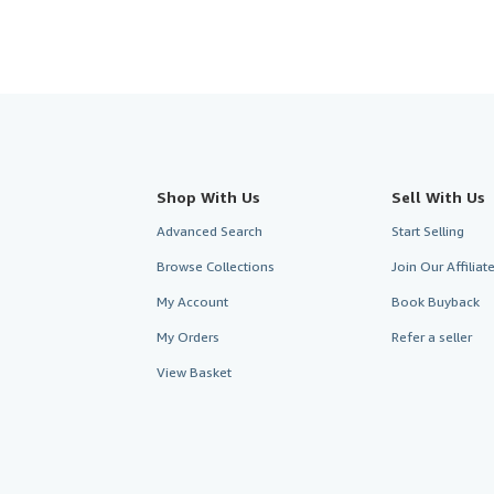
Shop With Us
Sell With Us
Advanced Search
Start Selling
Browse Collections
Join Our Affilia
My Account
Book Buyback
My Orders
Refer a seller
View Basket