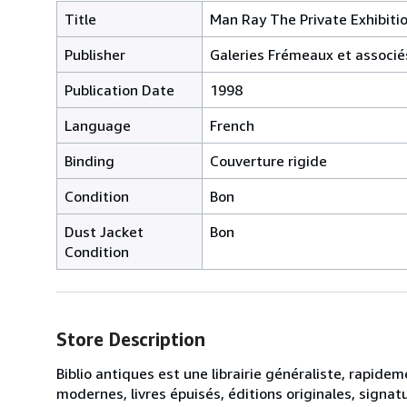
Title
Man Ray The Private Exhibiti
Publisher
Galeries Frémeaux et associés
Publication Date
1998
Language
French
Binding
Couverture rigide
Condition
Bon
Dust Jacket
Bon
Condition
Store Description
Biblio antiques est une librairie généraliste, rapid
modernes, livres épuisés, éditions originales, signat