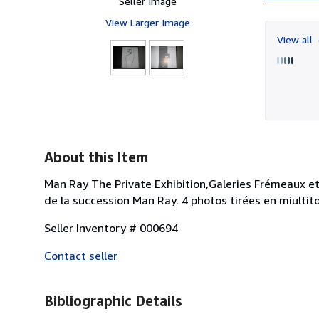
Seller Image
View Larger Image
View all
About this Item
Man Ray The Private Exhibition,Galeries Frémeaux et
de la succession Man Ray. 4 photos tirées en miultit
Seller Inventory # 000694
Contact seller
Bibliographic Details