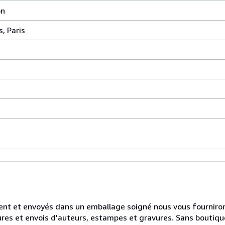
on
, Paris
ement et envoyés dans un emballage soigné nous vous fournirons
ures et envois d'auteurs, estampes et gravures. Sans boutique