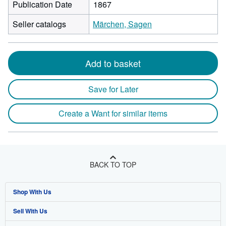
Publication Date
1867
Seller catalogs
Märchen, Sagen
Add to basket
Save for Later
Create a Want for similar items
BACK TO TOP
Shop With Us
Sell With Us
Advanced Search