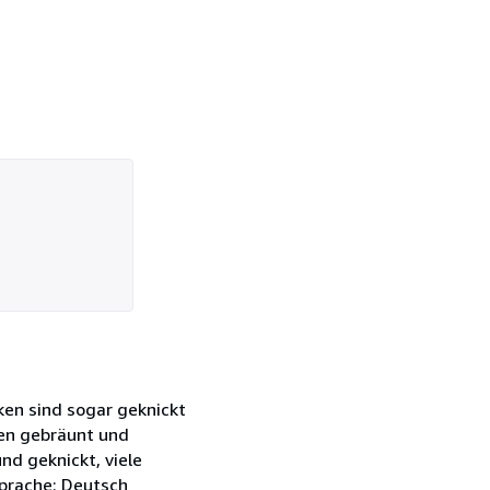
ken sind sogar geknickt
ten gebräunt und
nd geknickt, viele
Sprache: Deutsch