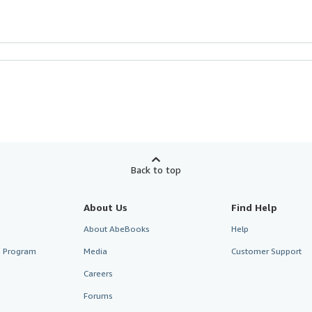
Back to top
About Us
Find Help
About AbeBooks
Help
te Program
Media
Customer Support
Careers
Forums