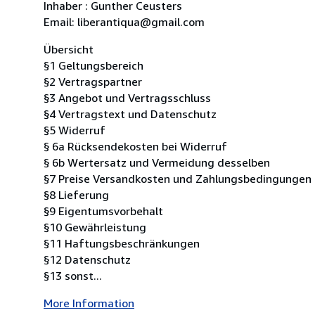
Inhaber : Gunther Ceusters
Email: liberantiqua@gmail.com
Übersicht
§1 Geltungsbereich
§2 Vertragspartner
§3 Angebot und Vertragsschluss
§4 Vertragstext und Datenschutz
§5 Widerruf
§ 6a Rücksendekosten bei Widerruf
§ 6b Wertersatz und Vermeidung desselben
§7 Preise Versandkosten und Zahlungsbedingungen
§8 Lieferung
§9 Eigentumsvorbehalt
§10 Gewährleistung
§11 Haftungsbeschränkungen
§12 Datenschutz
§13 sonst...
More Information