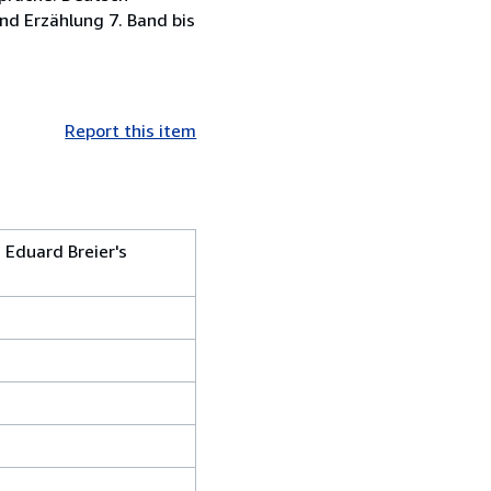
nd Erzählung 7. Band bis
Report this item
, Eduard Breier's