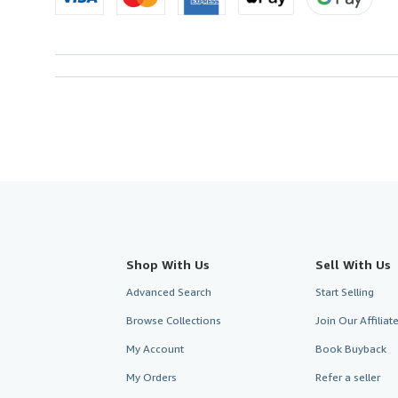
Shop With Us
Sell With Us
Advanced Search
Start Selling
Browse Collections
Join Our Affilia
My Account
Book Buyback
My Orders
Refer a seller