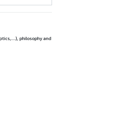
ics,....), philosophy and