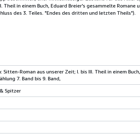
I. Theil in einem Buch, Eduard Breier's gesammelte Romane u
luss des 3. Teiles. "Endes des dritten und letzten Theils").
Sitten-Roman aus unserer Zeit; I. bis III. Theil in einem Buch
lung 7. Band bis 9. Band,
& Spitzer