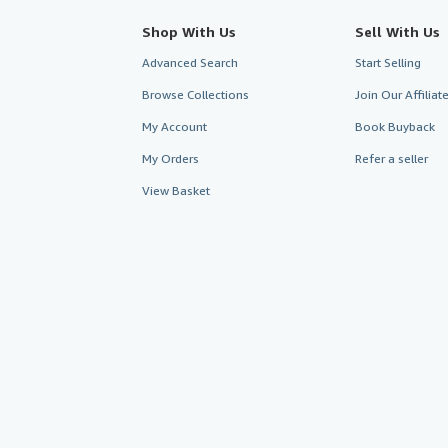
Shop With Us
Sell With Us
Advanced Search
Start Selling
Browse Collections
Join Our Affilia
My Account
Book Buyback
My Orders
Refer a seller
View Basket