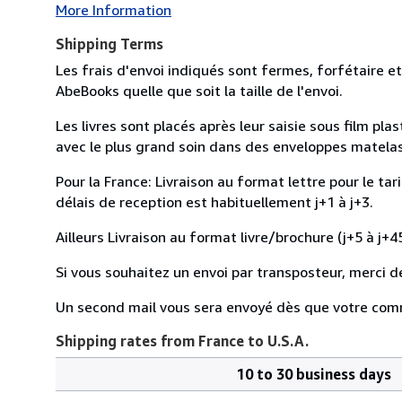
More Information
Shipping Terms
Les frais d'envoi indiqués sont fermes, forfétaire et
AbeBooks quelle que soit la taille de l'envoi.
Les livres sont placés après leur saisie sous film pl
avec le plus grand soin dans des enveloppes matelassé
Pour la France: Livraison au format lettre pour le tar
délais de reception est habituellement j+1 à j+3.
Ailleurs Livraison au format livre/brochure (j+5 à j+45
Si vous souhaitez un envoi par transposteur, merci d
Un second mail vous sera envoyé dès que votre com
Shipping rates from France to U.S.A.
10 to 30 business days
Order
Shipping
quantity