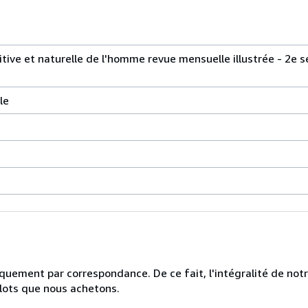
itive et naturelle de l'homme revue mensuelle illustrée - 2e s
le
uniquement par correspondance. De ce fait, l'intégralité de no
 lots que nous achetons.