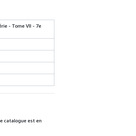
érie - Tome VII - 7e
tre catalogue est en