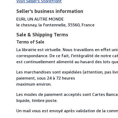
Visit Seller's Storefront
Seller's business information
EURL UN AUTRE MONDE
le chesnay, la fontennelle, 35560, France
Sale & Shipping Terms
Terms of Sale
La librairie est virtuelle. Nous travaillons en effet 
correspondance. De ce fait, l'intégralité de notre cat
est continuellement alimenté au hasard des lots qu
Les marchandises sont expédiées (attention, pas livr
paiement, sous 24 à 72 heures
maximum environ.
Les modes de paiement acceptés sont Cartes Bancai
liquide, timbre poste.
Un mail vous est envoyé après validation de la comman