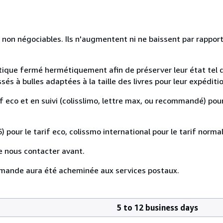
 non négociables. Ils n'augmentent ni ne baissent par rapport
astique fermé hermétiquement afin de préserver leur état tel 
s à bulles adaptées à la taille des livres pour leur expéditio
if eco et en suivi (colisslimo, lettre max, ou recommandé) pour
) pour le tarif eco, colissmo international pour le tarif normal
e nous contacter avant.
mande aura été acheminée aux services postaux.
5 to 12 business days