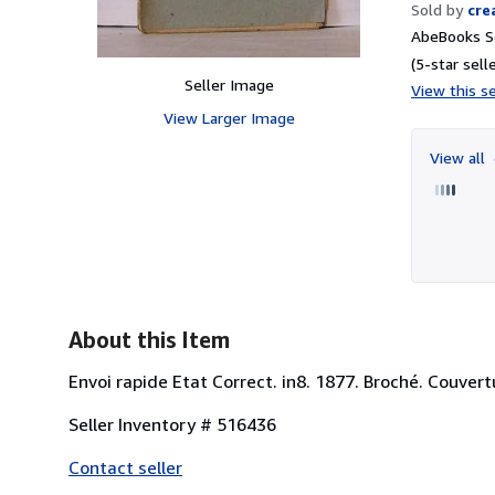
Sold by
cre
AbeBooks Se
(5-star selle
Seller Image
View this se
View Larger Image
View all
About this Item
Envoi rapide Etat Correct. in8. 1877. Broché. Couvert
Seller Inventory # 516436
Contact seller