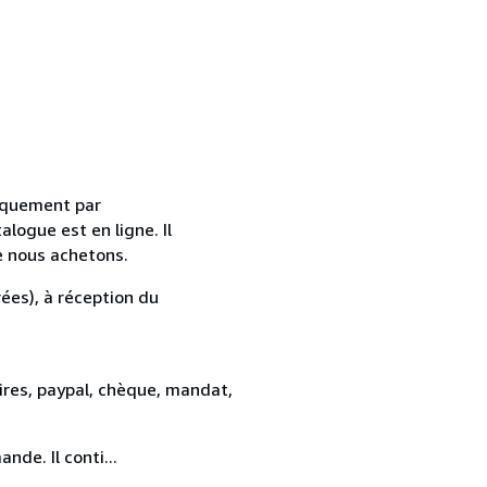
uniquement par
alogue est en ligne. Il
e nous achetons.
ées), à réception du
res, paypal, chèque, mandat,
de. Il conti...