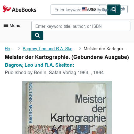
Skip to main content
AbeBooks.com
USD
Sign in
Site
shopping
preferences
Menu
My Account
Home
Bagrow, Leo und R.A. Skelton:
Meister der Kartographie.
Meister der Kartographie. (Gebundene Ausgabe)
My Purchases
Bagrow, Leo und R.A. Skelton:
Advanced Search
Published by
Berlin, Safari-Verlag 1964,., 1964
Browse Collections
Rare Books
Art & Collectibles
Textbooks
Sellers
Start Selling