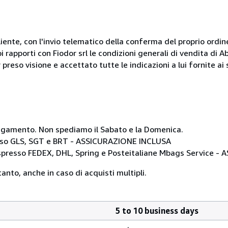
liente, con l'invio telematico della conferma del proprio ordi
i rapporti con Fiodor srl le condizioni generali di vendita di
 preso visione e accettato tutte le indicazioni a lui fornite a
i pagamento. Non spediamo il Sabato e la Domenica.
resso GLS, SGT e BRT - ASSICURAZIONE INCLUSA
 espresso FEDEX, DHL, Spring e Posteitaliane Mbags Service 
anto, anche in caso di acquisti multipli.
5 to 10 business days