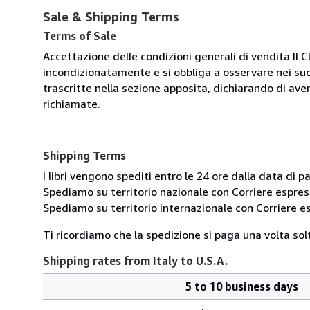
Sale & Shipping Terms
Terms of Sale
Accettazione delle condizioni generali di vendita Il C
incondizionatamente e si obbliga a osservare nei suo
trascritte nella sezione apposita, dichiarando di aver
richiamate.
Shipping Terms
I libri vengono spediti entro le 24 ore dalla data d
Spediamo su territorio nazionale con Corriere esp
Spediamo su territorio internazionale con Corriere
Ti ricordiamo che la spedizione si paga una volta solt
Shipping rates from Italy to U.S.A.
5 to 10 business days
Order
Shipping
quantity