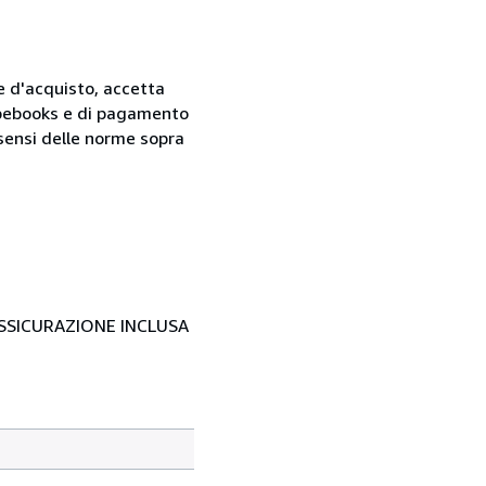
ne d'acquisto, accetta
 Abebooks e di pagamento
i sensi delle norme sopra
- ASSICURAZIONE INCLUSA