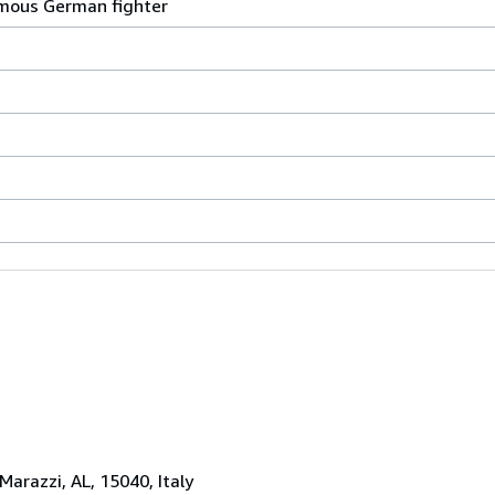
mous German fighter
 Marazzi, AL, 15040, Italy