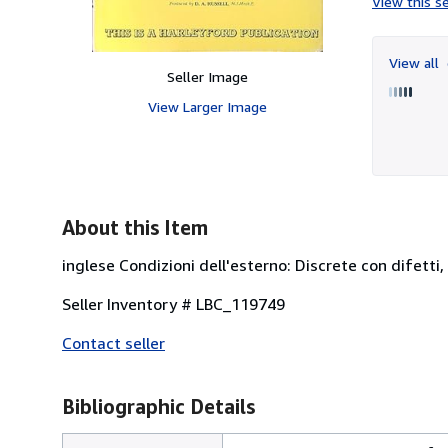
View this se
View all
Seller Image
View Larger Image
About this Item
inglese Condizioni dell'esterno: Discrete con difetti,
Seller Inventory # LBC_119749
Contact seller
Bibliographic Details