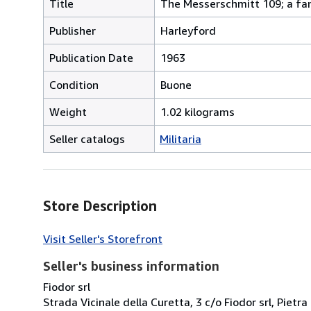
Title
The Messerschmitt 109; a fa
Publisher
Harleyford
Publication Date
1963
Condition
Buone
Weight
1.02 kilograms
Seller catalogs
Militaria
Store Description
Visit Seller's Storefront
Seller's business information
Fiodor srl
Strada Vicinale della Curetta, 3 c/o Fiodor srl, Pietra