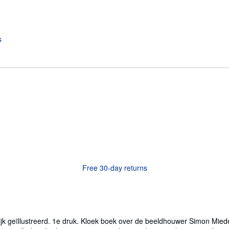
Free 30-day returns
jk geïllustreerd. 1e druk. Kloek boek over de beeldhouwer Simon Miede