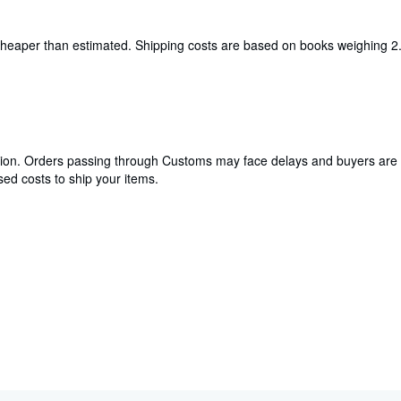
e cheaper than estimated. Shipping costs are based on books weighing 2.
cation. Orders passing through Customs may face delays and buyers are 
ed costs to ship your items.