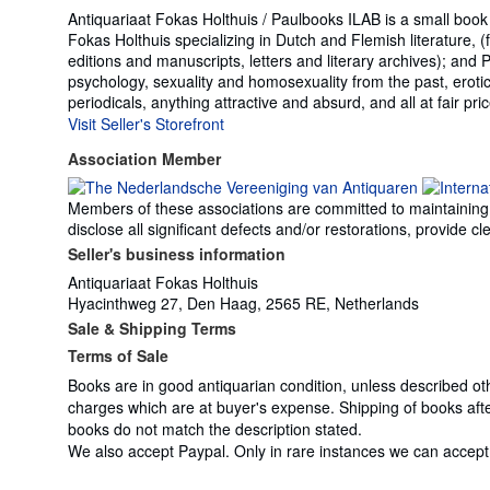
Antiquariaat Fokas Holthuis / Paulbooks ILAB is a small boo
Fokas Holthuis specializing in Dutch and Flemish literature, (
editions and manuscripts, letters and literary archives); and P
psychology, sexuality and homosexuality from the past, erotic
periodicals, anything attractive and absurd, and all at fair pri
Visit Seller's Storefront
Association Member
Members of these associations are committed to maintaining th
disclose all significant defects and/or restorations, provide
Seller's business information
Antiquariaat Fokas Holthuis
Hyacinthweg 27, Den Haag, 2565 RE, Netherlands
Sale & Shipping Terms
Terms of Sale
Books are in good antiquarian condition, unless described oth
charges which are at buyer's expense. Shipping of books after
books do not match the description stated.
We also accept Paypal. Only in rare instances we can accep