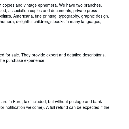
tion copies and vintage ephemera. We have two branches,
cribed, association copies and documents, private press
olitics, Americana, fine printing, typography, graphic design,
 ephemera, delightful children¿s books in many languages,
ed for sale. They provide expert and detailed descriptions,
g the purchase experience.
s are in Euro, tax included, but without postage and bank
r notification welcome). A full refund can be expected if the