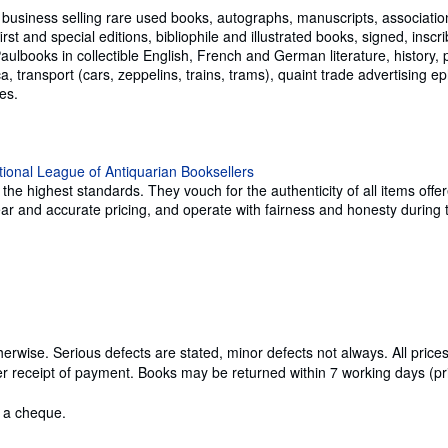
k business selling rare used books, autographs, manuscripts, associa
first and special editions, bibliophile and illustrated books, signed, ins
aulbooks in collectible English, French and German literature, history, p
a, transport (cars, zeppelins, trains, trams), quaint trade advertising
ces.
e highest standards. They vouch for the authenticity of all items offer
 clear and accurate pricing, and operate with fairness and honesty durin
erwise. Serious defects are stated, minor defects not always. All price
 receipt of payment. Books may be returned within 7 working days (prio
t a cheque.