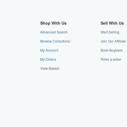
Shop With Us
Sell With Us
Advanced Search
Start Selling
Browse Collections
Join Our Affiliat
My Account
Book Buyback
My Orders
Refer a seller
View Basket