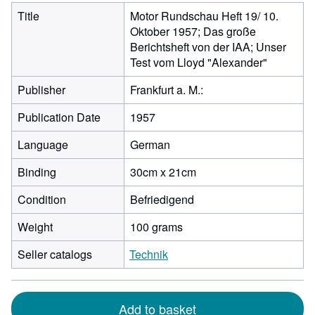
Title
Motor Rundschau Heft 19/ 10.
Oktober 1957; Das große
Berichtsheft von der IAA; Unser
Test vom Lloyd "Alexander"
Publisher
Frankfurt a. M.:
Publication Date
1957
Language
German
Binding
30cm x 21cm
Condition
Befriedigend
Weight
100 grams
Seller catalogs
Technik
Add to basket