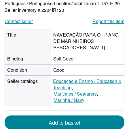
Português / Portuguese Location/localizacao: I-157-E-20.
Seller Inventory # 2204IR123
Contact seller
Report this item
Title
NAVEGAÇÃO PARA O 1.º ANO
DE MARINHEIROS
PESCADORES. [NAV. 1]
Binding
Soft Cover
Condition
Good
Seller catalogs
Educação e Ensino / Education &
Teaching
Marítimos / Seafarers
Marinha / Navy
Add to basket