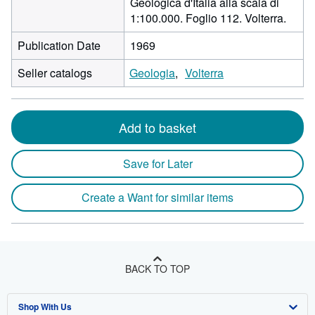
Geologica d'Italia alla scala di
1:100.000. Foglio 112. Volterra.
Publication Date
1969
Seller catalogs
Geologia
Volterra
Add to basket
Save for Later
Create a Want for similar items
BACK TO TOP
Shop With Us