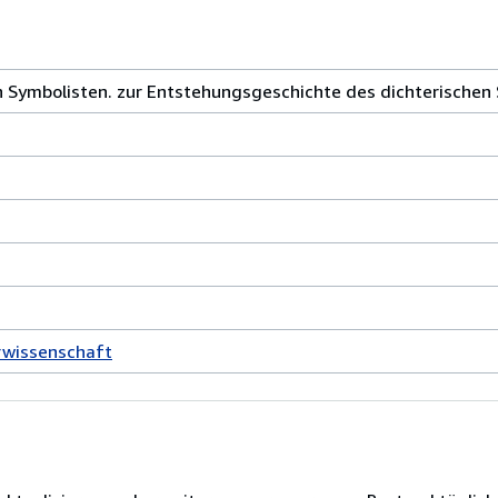
n Symbolisten. zur Entstehungsgeschichte des dichterischen
rwissenschaft