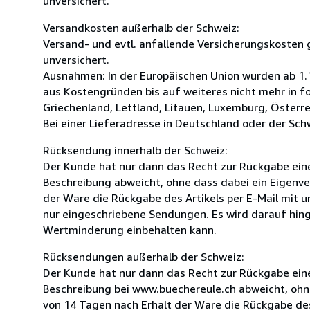
unversichert.
Versandkosten außerhalb der Schweiz:
Versand- und evtl. anfallende Versicherungskosten g
unversichert.
Ausnahmen: In der Europäischen Union wurden ab 1.1
aus Kostengründen bis auf weiteres nicht mehr in fo
Griechenland, Lettland, Litauen, Luxemburg, Österre
Bei einer Lieferadresse in Deutschland oder der Schw
Rücksendung innerhalb der Schweiz:
Der Kunde hat nur dann das Recht zur Rückgabe eines
Beschreibung abweicht, ohne dass dabei ein Eigenver
der Ware die Rückgabe des Artikels per E-Mail mit u
nur eingeschriebene Sendungen. Es wird darauf hin
Wertminderung einbehalten kann.
Rücksendungen außerhalb der Schweiz:
Der Kunde hat nur dann das Recht zur Rückgabe eines
Beschreibung bei www.buechereule.ch abweicht, ohne 
von 14 Tagen nach Erhalt der Ware die Rückgabe des 