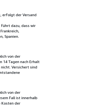
, erfolgt der Versand
führt dazu, dass wir
Frankreich,
n, Spanien.
lich von der
on 14 Tagen nach Erhalt
nicht. Versichert sind
entstandene
lich von der
sem Fall ist innerhalb
e Kosten der