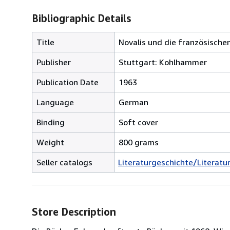
Bibliographic Details
Title
Novalis und die französische
Publisher
Stuttgart: Kohlhammer
Publication Date
1963
Language
German
Binding
Soft cover
Weight
800 grams
Seller catalogs
Literaturgeschichte/Literatu
Store Description