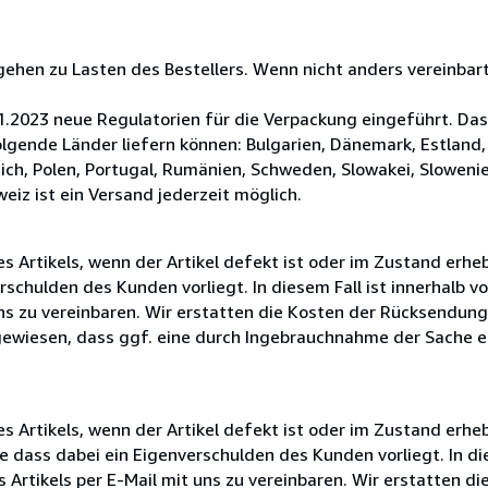
ehen zu Lasten des Bestellers. Wenn nicht anders vereinbart
.2023 neue Regulatorien für die Verpackung eingeführt. Das 
lgende Länder liefern können: Bulgarien, Dänemark, Estland, 
ich, Polen, Portugal, Rumänien, Schweden, Slowakei, Slowenie
eiz ist ein Versand jederzeit möglich.
 Artikels, wenn der Artikel defekt ist oder im Zustand erheb
schulden des Kunden vorliegt. In diesem Fall ist innerhalb v
ns zu vereinbaren. Wir erstatten die Kosten der Rücksendung 
gewiesen, dass ggf. eine durch Ingebrauchnahme der Sache 
 Artikels, wenn der Artikel defekt ist oder im Zustand erheb
dass dabei ein Eigenverschulden des Kunden vorliegt. In die
Artikels per E-Mail mit uns zu vereinbaren. Wir erstatten di