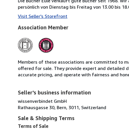
Die Bücher Eule verkauft gute Bücher seit 1968. Wir 
persönlich von Dienstag bis Freitag von 13.00 bis 1
Visit Seller's Storefront
Association Member
Members of these associations are committed to mai
offered for sale. They provide expert and detailed de
accurate pricing, and operate with fairness and hon
Seller's business information
wissenverbindet GmbH
Rathausgasse 30, Bern, 3011, Switzerland
Sale & Shipping Terms
Terms of Sale