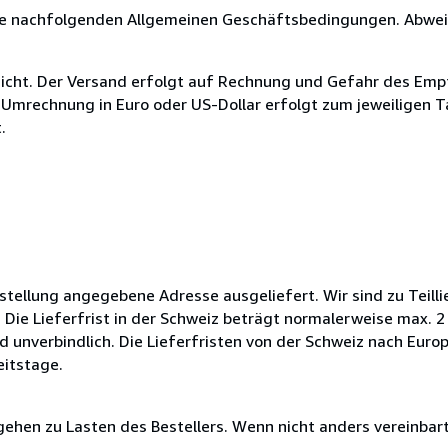
 die nachfolgenden Allgemeinen Geschäftsbedingungen. Abw
nicht. Der Versand erfolgt auf Rechnung und Gefahr des Emp
e Umrechnung in Euro oder US-Dollar erfolgt zum jeweiligen T
.
stellung angegebene Adresse ausgeliefert. Wir sind zu Teill
Die Lieferfrist in der Schweiz beträgt normalerweise max. 2 
nd unverbindlich. Die Lieferfristen von der Schweiz nach Eu
eitstage.
ehen zu Lasten des Bestellers. Wenn nicht anders vereinbart