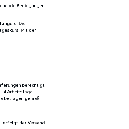
eichende Bedingungen
fängers. Die
ageskurs. Mit der
ieferungen berechtigt.
- 4 Arbeitstage.
ropa betragen gemäß
, erfolgt der Versand