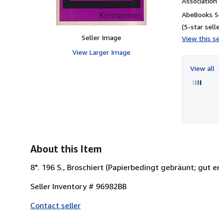
Associatio
AbeBooks Se
(5-star selle
Seller Image
View this se
View Larger Image
View all
About this Item
8°. 196 S., Broschiert (Papierbedingt gebräunt; gut er
Seller Inventory # 96982BB
Contact seller