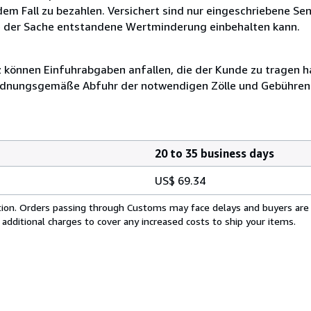
dem Fall zu bezahlen. Versichert sind nur eingeschriebene Se
e der Sache entstandene Wertminderung einbehalten kann.
können Einfuhrabgaben anfallen, die der Kunde zu tragen hat
 ordnungsgemäße Abfuhr der notwendigen Zölle und Gebühren 
20 to 35 business days
US$ 69.34
cation. Orders passing through Customs may face delays and buyers are
 additional charges to cover any increased costs to ship your items.