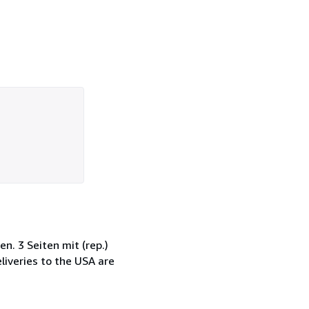
n. 3 Seiten mit (rep.)
liveries to the USA are