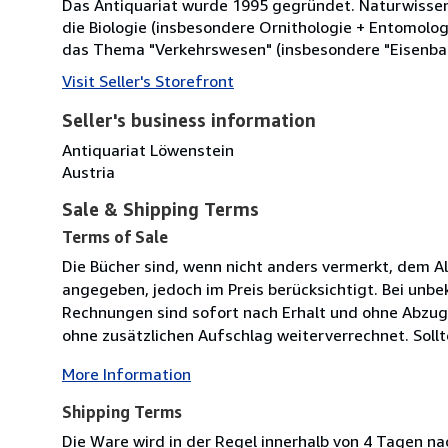
Das Antiquariat wurde 1995 gegründet. Naturwisse
die Biologie (insbesondere Ornithologie + Entomolog
das Thema "Verkehrswesen" (insbesondere "Eisenbahn
Visit Seller's Storefront
Seller's business information
Antiquariat Löwenstein
Austria
Sale & Shipping Terms
Terms of Sale
Die Bücher sind, wenn nicht anders vermerkt, dem 
angegeben, jedoch im Preis berücksichtigt. Bei unbe
Rechnungen sind sofort nach Erhalt und ohne Abzug
ohne zusätzlichen Aufschlag weiterverrechnet. Soll
More Information
Shipping Terms
Die Ware wird in der Regel innerhalb von 4 Tagen na