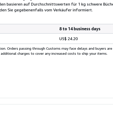
len basieren auf Durchschnittswerten für 1 kg schwere Büch
den Sie gegebenenfalls vom Verkäufer informiert.
8 to 14 business days
US$ 24.20
cation. Orders passing through Customs may face delays and buyers are
 additional charges to cover any increased costs to ship your items.