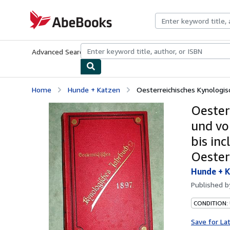
Skip to main content
AbeBooks.com
Advanced Search
Browse Collections
Rare Books
Art & Collecti
Home
Hunde + Katzen
Oesterreichisches Kynologisc
Oester
und vo
bis inc
Oester
Hunde + 
Published 
CONDITION:
Save for La