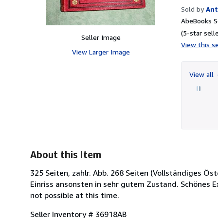
Sold by
Ant
AbeBooks Se
(5-star selle
Seller Image
View this se
View Larger Image
View all
About this Item
325 Seiten, zahlr. Abb. 268 Seiten (Vollständiges Ös
Einriss ansonsten in sehr gutem Zustand. Schönes Exl
not possible at this time.
Seller Inventory # 36918AB