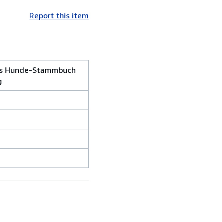
Report this item
ches Hunde-Stammbuch
g