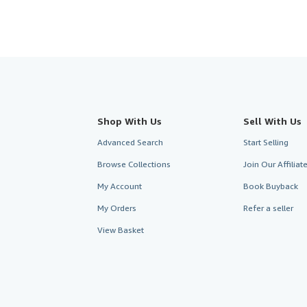
Shop With Us
Sell With Us
Advanced Search
Start Selling
Browse Collections
Join Our Affilia
My Account
Book Buyback
My Orders
Refer a seller
View Basket