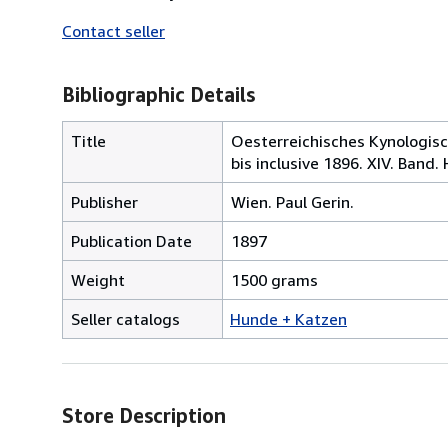
Contact seller
Bibliographic Details
Title
Oesterreichisches Kynologis
bis inclusive 1896. XIV. Band
Publisher
Wien. Paul Gerin.
Publication Date
1897
Weight
1500 grams
Seller catalogs
Hunde + Katzen
Store Description