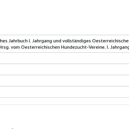
ches Jahrbuch I. Jahrgang und vollständiges Oesterreichis
. Hrsg. vom Oesterreichischen Hundezucht-Vereine. I. Jahrgan