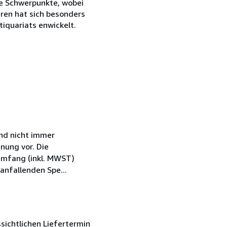
e Schwerpunkte, wobei
hren hat sich besonders
iquariats enwickelt.
nd nicht immer
nung vor. Die
 Umfang (inkl. MWST)
anfallenden Spe...
sichtlichen Liefertermin