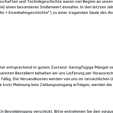
nschaften und Technikgeschichte waren von Beginn an unser
ie) einen besonderen Stellenwert einnahm. In den letzten Ja
 + Eisenbahngeschichte" ) zu einer tragenden Säule des Ant
Alter entsprechend in gutem Zustand. Geringfügige Mängel si
kannten Bestellern behalten wir uns Lieferung per Vorausrech
 fällig. Die Versandkosten werden von uns im tatsächlichen
te trotz Mahnung kein Zahlungseingang erfolgen, werden die 
ch Bestelleingang verschickt. Bitte entnehmen Sie den voraus