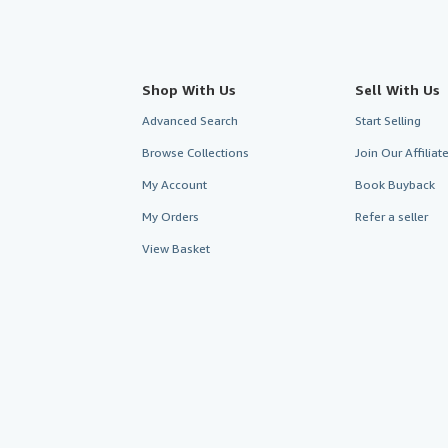
Shop With Us
Sell With Us
Advanced Search
Start Selling
Browse Collections
Join Our Affilia
My Account
Book Buyback
My Orders
Refer a seller
View Basket