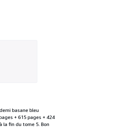
, demi basane bleu
9 pages + 615 pages + 424
 la fin du tome 5. Bon