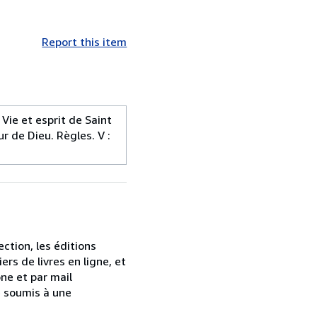
Report this item
Vie et esprit de Saint
ur de Dieu. Règles. V :
ction, les éditions
ers de livres en ligne, et
ne et par mail
e soumis à une