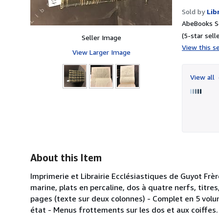
Sold by
Lib
AbeBooks Se
(5-star selle
Seller Image
View this se
View Larger Image
View all
About this Item
Imprimerie et Librairie Ecclésiastiques de Guyot Frèr
marine, plats en percaline, dos à quatre nerfs, titr
pages (texte sur deux colonnes) - Complet en 5 volu
état - Menus frottements sur les dos et aux coiffes.