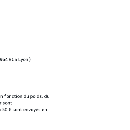
 964 RCS Lyon )
n fonction du poids, du
ur sont
 à 50 € sont envoyés en