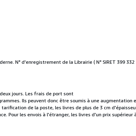
erne. N° d'enregistrement de la Librairie ( N° SIRET 399 332
ux jours. Les frais de port sont
grammes. Ils peuvent donc être soumis à une augmentation e
e tarification de la poste, les livres de plus de 3 cm d'épaisse
 Pour les envois à l'étranger, les livres d'un prix supérieur