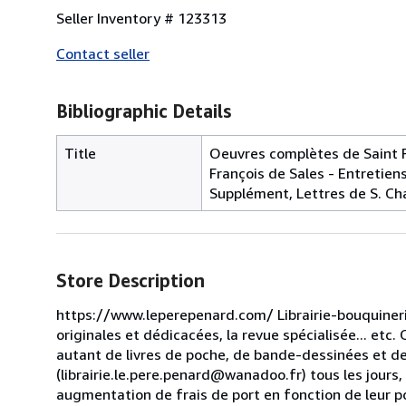
Seller Inventory # 123313
Contact seller
Bibliographic Details
Title
Oeuvres complètes de Saint Fr
François de Sales - Entretiens.
Supplément, Lettres de S. Ch
Store Description
https://www.leperepenard.com/ Librairie-bouquinerie d
originales et dédicacées, la revue spécialisée... etc.
autant de livres de poche, de bande-dessinées et de
(librairie.le.pere.penard@wanadoo.fr) tous les jours
augmentation de frais de port en fonction de leur poi