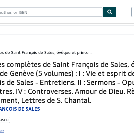
bles
Textbooks
Sellers
Start Selling
 de Saint François de Sales, évêque et prince ...
s complètes de Saint François de Sales, 
de Genève (5 volumes) : I : Vie et esprit d
s de Sales - Entretiens. II : Sermons - Op
ettres. IV : Controverses. Amour de Dieu. Rè
ment, Lettres de S. Chantal.
ANCOIS DE SALES
 USED
ter