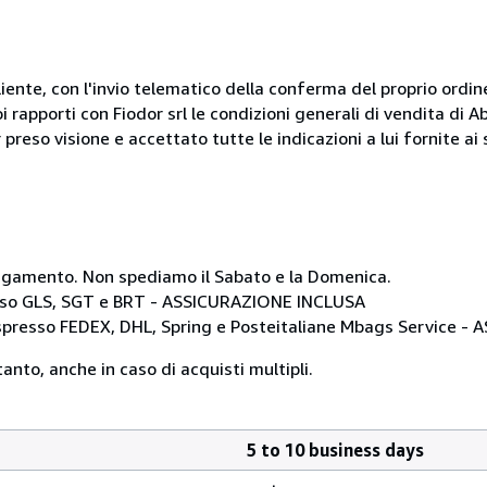
liente, con l'invio telematico della conferma del proprio ordi
i rapporti con Fiodor srl le condizioni generali di vendita di
 preso visione e accettato tutte le indicazioni a lui fornite a
i pagamento. Non spediamo il Sabato e la Domenica.
resso GLS, SGT e BRT - ASSICURAZIONE INCLUSA
 espresso FEDEX, DHL, Spring e Posteitaliane Mbags Service 
anto, anche in caso di acquisti multipli.
5 to 10 business days