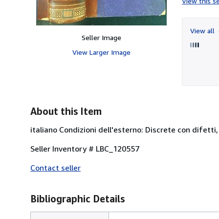
View this se
View all
Seller Image
View Larger Image
About this Item
italiano Condizioni dell'esterno: Discrete con difetti
Seller Inventory # LBC_120557
Contact seller
Bibliographic Details