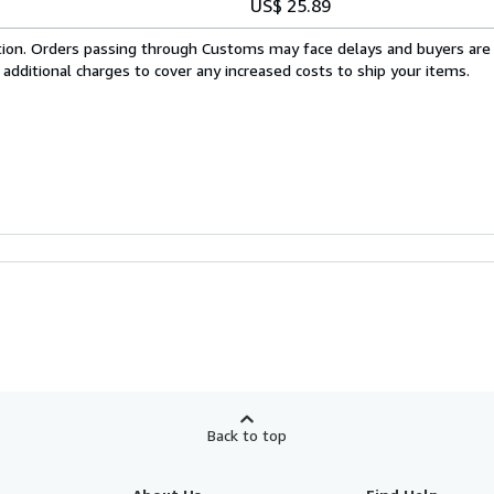
US$ 25.89
cation. Orders passing through Customs may face delays and buyers are
 additional charges to cover any increased costs to ship your items.
Back to top