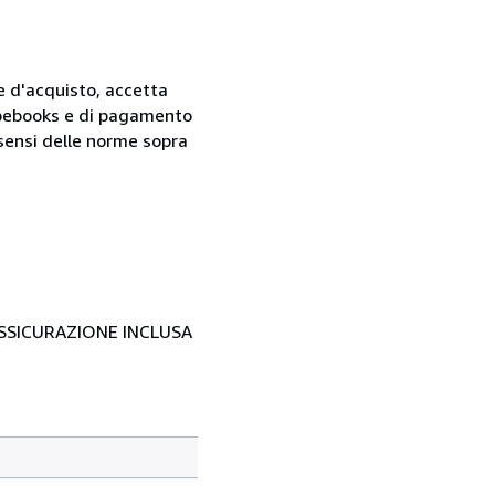
ne d'acquisto, accetta
 Abebooks e di pagamento
i sensi delle norme sopra
- ASSICURAZIONE INCLUSA