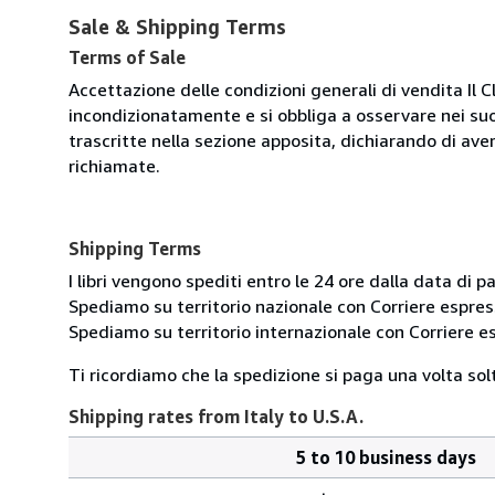
Sale & Shipping Terms
Terms of Sale
Accettazione delle condizioni generali di vendita Il C
incondizionatamente e si obbliga a osservare nei suo
trascritte nella sezione apposita, dichiarando di aver
richiamate.
Shipping Terms
I libri vengono spediti entro le 24 ore dalla data d
Spediamo su territorio nazionale con Corriere esp
Spediamo su territorio internazionale con Corriere
Ti ricordiamo che la spedizione si paga una volta solt
Shipping rates from Italy to U.S.A.
5 to 10 business days
Order
Shipping
quantity