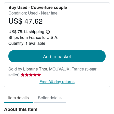
Buy Used -
Couverture souple
Condition: Used - Near fine
US$ 47.62
Price
US$
US$ 75.14 shipping
47.62
Learn
Ships from France to U.S.A.
more
about
Quantity: 1 available
shipping
rates
Add to basket
Sold by
Librairie Thot
,
MOUVAUX, France
(5-star
Seller
seller)
rating
Free 30-day returns
5
out
Item details
Seller details
of
5
About this Item
stars