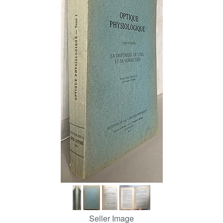
Help
CLOSE
Seller Image