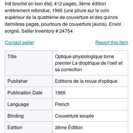
In8 broché en bon état, 412 pages, 3ème édition
entièrement refondue, 1965 (une pliure sur le coin
supérieur de la quatrième de couverture et des quinze
dernières pages, pourtours de couverture jaunis). Envoi
soigné.
Seller Inventory # 24754
Contact seller
Report this item
Title
Optique physiologique tome
premier La dioptrique de l'oeil et
sa correction
Publisher
Editions de la revue d'optique
Publication Date
1965
Language
French
Binding
Couverture souple
Edition
3ème Édition