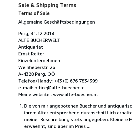
Sale & Shipping Terms
Terms of Sale
Allgemeine Geschäftsbedingungen
Perg, 31.12.2014
ALTE BÜCHERWELT
Antiquariat
Ernst Reiter
Einzelunternehmen
Weinheberstr. 26
A-4320 Perg, OÖ
Telefon/Handy: +43 (0) 676 7834399
e-mail: office@alte-buecher.at
Meine website : www.alte-buecher.at
Die von mir angebotenen Buecher und antiquaris
ihrem Alter entsprechend durchschnittlich erhalt
meiner Beschreibung stets angegeben. Kleinere 
erwaehnt, sind aber im Preis ...