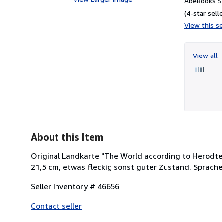
AbeBooks Se
(4-star selle
View this se
View all
About this Item
Original Landkarte "The World according to Herodtes"
21,5 cm, etwas fleckig sonst guter Zustand. Sprach
Seller Inventory # 46656
Contact seller