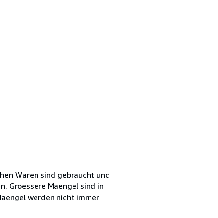
chen Waren sind gebraucht und
en. Groessere Maengel sind in
Maengel werden nicht immer