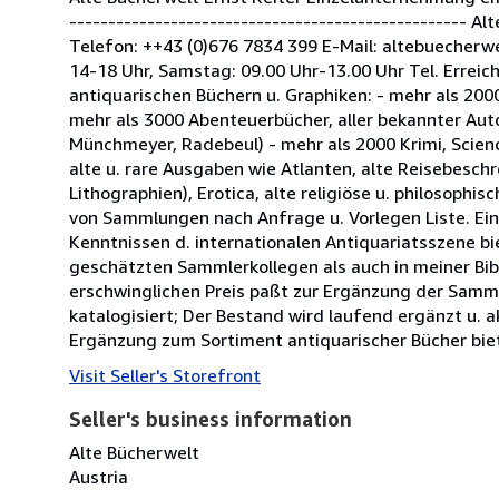
--------------------------------------------------- 
Telefon: ++43 (0)676 7834 399 E-Mail: altebuecherw
14-18 Uhr, Samstag: 09.00 Uhr-13.00 Uhr Tel. Erreic
antiquarischen Büchern u. Graphiken: - mehr als 200
mehr als 3000 Abenteuerbücher, aller bekannter Aut
Münchmeyer, Radebeul) - mehr als 2000 Krimi, Scie
alte u. rare Ausgaben wie Atlanten, alte Reisebeschr
Lithographien), Erotica, alte religiöse u. philosophi
von Sammlungen nach Anfrage u. Vorlegen Liste. Ein
Kenntnissen d. internationalen Antiquariatsszene bie
geschätzten Sammlerkollegen als auch in meiner Bibl
erschwinglichen Preis paßt zur Ergänzung der Samm
katalogisiert; Der Bestand wird laufend ergänzt u. a
Ergänzung zum Sortiment antiquarischer Bücher biet
Visit Seller's Storefront
Seller's business information
Alte Bücherwelt
Austria