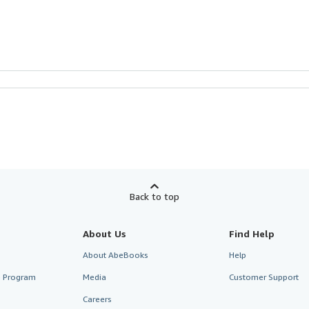
Back to top
About Us
Find Help
About AbeBooks
Help
te Program
Media
Customer Support
Careers