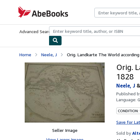
Skip to main content
AbeBooks.com
Advanced Search
Browse Collections
Rare Books
Art & Collecti
Home
Neele, J
Orig. Landkarte The World according
Orig. 
1828
Neele, J
Published 
Language:
CONDITION:
Save for La
Seller Image
Sold by
Alt
View Larger Image