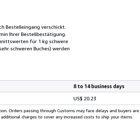
ch Bestelleingang verschickt.
min Ihrer Bestellbestätigung.
nittswerten für 1 kg schwere
 sehr schweren Buches) werden
8 to 14 business days
US$ 20.23
cation. Orders passing through Customs may face delays and buyers are
 additional charges to cover any increased costs to ship your items.