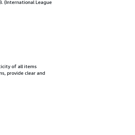
.B. (International League
city of all items
ns, provide clear and