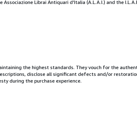
Associazione Librai Antiquari d'Italia (A.L.A.I.) and the I.L.A
ntaining the highest standards. They vouch for the authenti
scriptions, disclose all significant defects and/or restoratio
esty during the purchase experience.