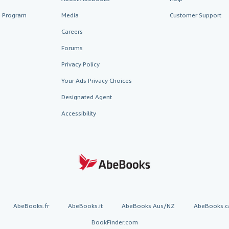
te Program
Media
Customer Support
Careers
Forums
Privacy Policy
Your Ads Privacy Choices
Designated Agent
Accessibility
AbeBooks.fr
AbeBooks.it
AbeBooks Aus/NZ
AbeBooks.c
BookFinder.com