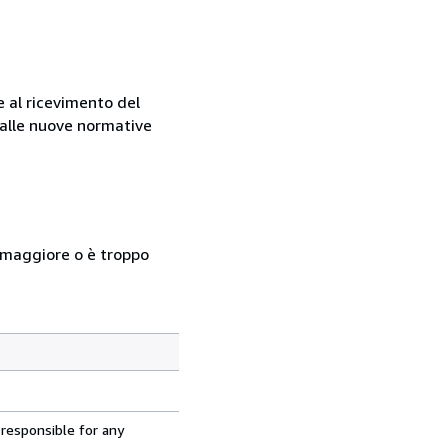
e al ricevimento del
e alle nuove normative
so maggiore o è troppo
 responsible for any