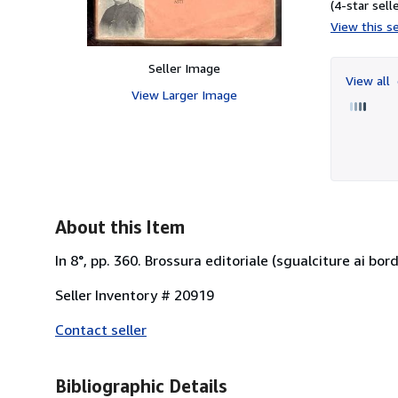
(4-star selle
View this se
Seller Image
View all
View Larger Image
About this Item
In 8°, pp. 360. Brossura editoriale (sgualciture ai bor
Seller Inventory # 20919
Contact seller
Bibliographic Details