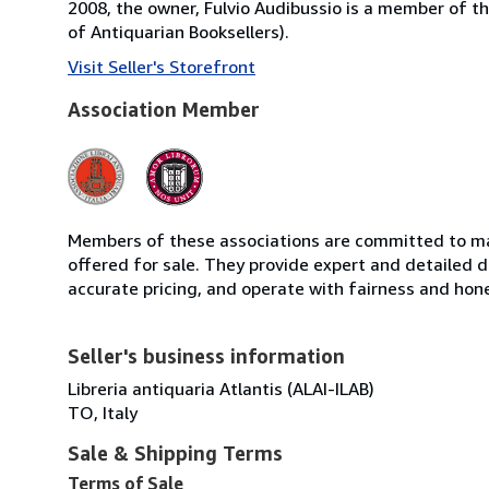
2008, the owner, Fulvio Audibussio is a member of the 
of Antiquarian Booksellers).
Visit Seller's Storefront
Association Member
Members of these associations are committed to mai
offered for sale. They provide expert and detailed de
accurate pricing, and operate with fairness and hon
Seller's business information
Libreria antiquaria Atlantis (ALAI-ILAB)
TO, Italy
Sale & Shipping Terms
Terms of Sale