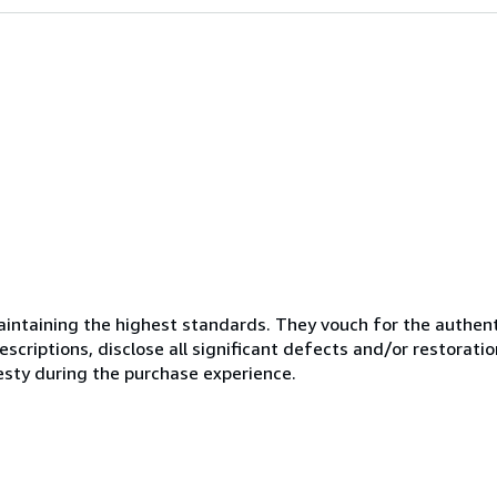
ntaining the highest standards. They vouch for the authenti
scriptions, disclose all significant defects and/or restoratio
esty during the purchase experience.