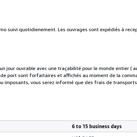
simo suivi quotidienement. Les ouvrages sont expédiés à rece
 jour ouvrable avec une traçabilité pour le monde entier (
is de port sont forfaitaires et affichés au moment de la comma
ou imposants, vous serez informé que des frais de transport
6 to 15 business days