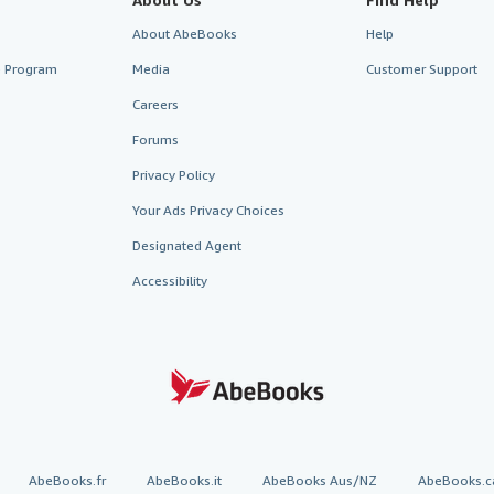
About AbeBooks
Help
te Program
Media
Customer Support
Careers
Forums
Privacy Policy
Your Ads Privacy Choices
Designated Agent
Accessibility
AbeBooks.fr
AbeBooks.it
AbeBooks Aus/NZ
AbeBooks.c