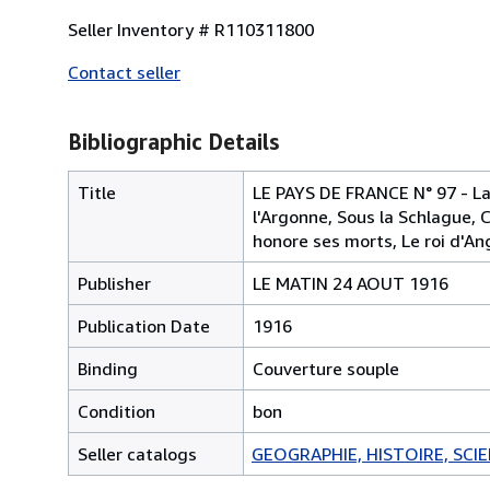
Seller Inventory # R110311800
Contact seller
Bibliographic Details
Title
LE PAYS DE FRANCE N° 97 - La 
l'Argonne, Sous la Schlague, 
honore ses morts, Le roi d'An
Publisher
LE MATIN 24 AOUT 1916
Publication Date
1916
Binding
Couverture souple
Condition
bon
Seller catalogs
GEOGRAPHIE, HISTOIRE, SCIEN