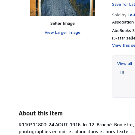
Save for La
Sold by
Le-
Associatio
Seller Image
AbeBooks Se
View Larger Image
(5-star selle
View this se
View all
About this Item
R110311800: 24 AOUT 1916. In-12. Broché. Bon état, 
photographies en noir et blanc dans et hors texte. .