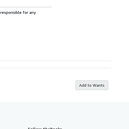
 responsible for any
Add to Wants
Follow AbeBooks