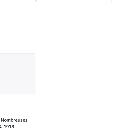
s. Nombreuses
14-1918.