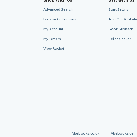
Advanced Search
Start Selling
Browse Collections
Join Our Affilia
My Account
Book Buyback
My Orders
Refer a seller
View Basket
AbeBooks.co.uk
AbeBooks.de