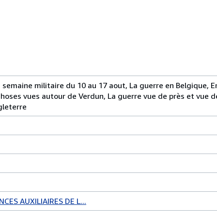
semaine militaire du 10 au 17 aout, La guerre en Belgique, E
Choses vues autour de Verdun, La guerre vue de près et vue de
gleterre
CES AUXILIAIRES DE L...