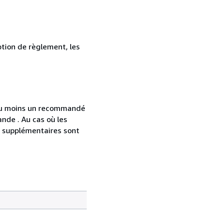
ption de règlement, les
 au moins un recommandé
nde . Au cas où les
s supplémentaires sont