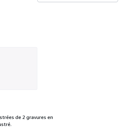
ustrées de 2 gravures en
ustré.