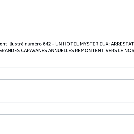
ent illustré numéro 642 - UN HOTEL MYSTERIEUX: ARRESTAT
S GRANDES CARAVANES ANNUELLES REMONTENT VERS LE NO