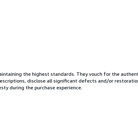
ntaining the highest standards. They vouch for the authenti
scriptions, disclose all significant defects and/or restoratio
esty during the purchase experience.