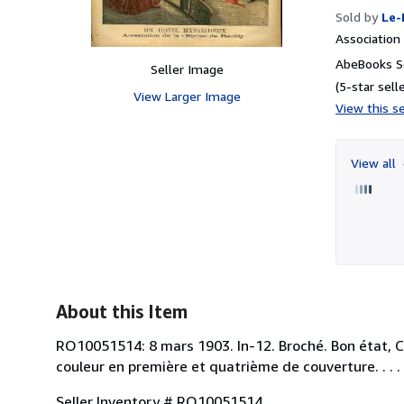
Sold by
Le-
Associatio
AbeBooks Se
Seller Image
(5-star selle
View Larger Image
View this se
View all
About this Item
RO10051514: 8 mars 1903. In-12. Broché. Bon état, Co
couleur en première et quatrième de couverture. . . . 
Seller Inventory # RO10051514