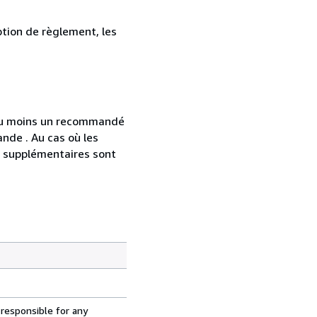
ption de règlement, les
 au moins un recommandé
nde . Au cas où les
s supplémentaires sont
 responsible for any