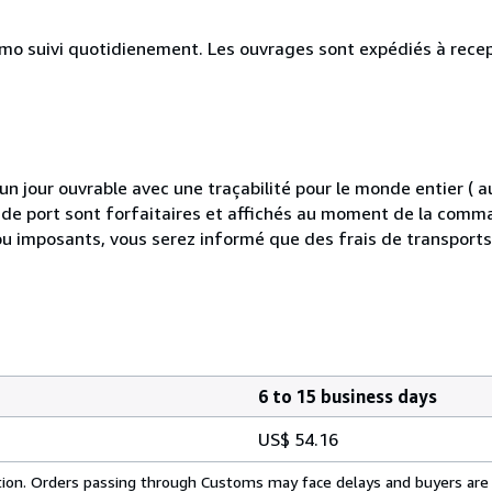
simo suivi quotidienement. Les ouvrages sont expédiés à rece
 jour ouvrable avec une traçabilité pour le monde entier (
is de port sont forfaitaires et affichés au moment de la comma
ou imposants, vous serez informé que des frais de transport
6 to 15 business days
US$ 54.16
cation. Orders passing through Customs may face delays and buyers are