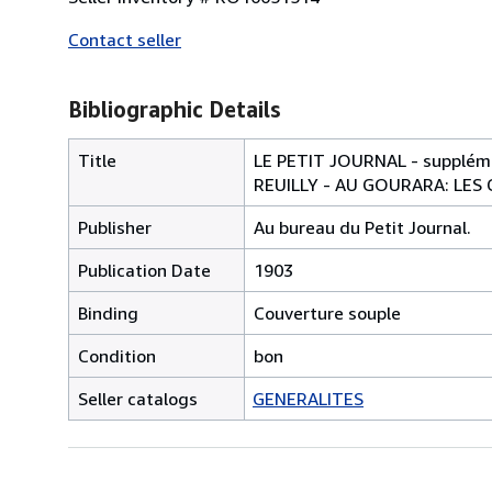
Contact seller
Bibliographic Details
Title
LE PETIT JOURNAL - supplém
REUILLY - AU GOURARA: LE
Publisher
Au bureau du Petit Journal.
Publication Date
1903
Binding
Couverture souple
Condition
bon
Seller catalogs
GENERALITES