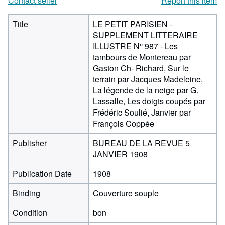
Contact seller
Report this item
Title
LE PETIT PARISIEN -
SUPPLEMENT LITTERAIRE
ILLUSTRE N° 987 - Les
tambours de Montereau par
Gaston Ch- Richard, Sur le
terrain par Jacques Madeleine,
La légende de la neige par G.
Lassalle, Les doigts coupés par
Frédéric Soulié, Janvier par
François Coppée
Publisher
BUREAU DE LA REVUE 5
JANVIER 1908
Publication Date
1908
Binding
Couverture souple
Condition
bon