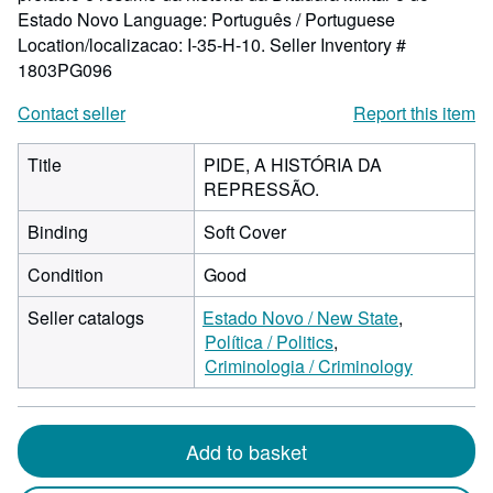
Estado Novo Language: Português / Portuguese
Location/localizacao: I-35-H-10.
Seller Inventory #
1803PG096
Contact seller
Report this item
Title
PIDE, A HISTÓRIA DA
REPRESSÃO.
Binding
Soft Cover
Condition
Good
Seller catalogs
Estado Novo / New State
Política / Politics
Criminologia / Criminology
Add to basket