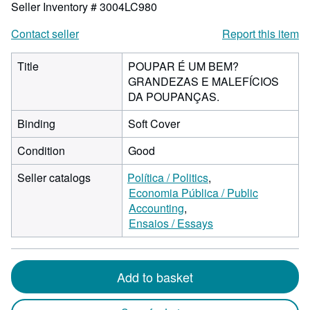
Seller Inventory # 3004LC980
Contact seller
Report this item
Title
POUPAR É UM BEM?
GRANDEZAS E MALEFÍCIOS
DA POUPANÇAS.
Binding
Soft Cover
Condition
Good
Seller catalogs
Política / Politics
Economia Pública / Public
Accounting
Ensaios / Essays
Add to basket