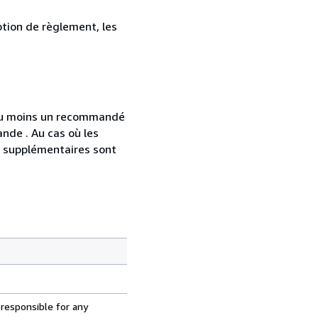
ption de règlement, les
 au moins un recommandé
nde . Au cas où les
s supplémentaires sont
 responsible for any