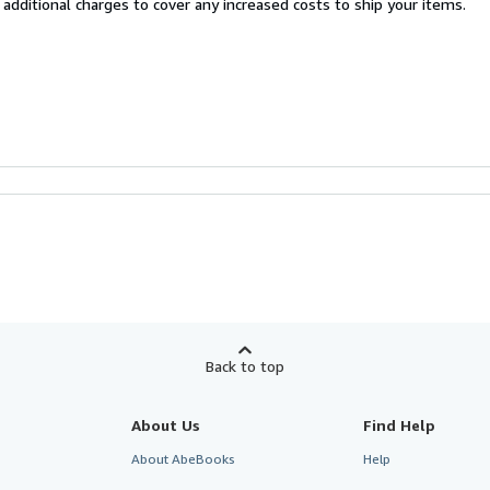
 additional charges to cover any increased costs to ship your items.
Back to top
About Us
Find Help
About AbeBooks
Help