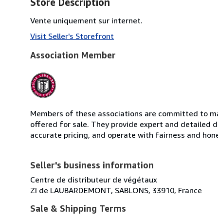
Store Description
Vente uniquement sur internet.
Visit Seller's Storefront
Association Member
Members of these associations are committed to mai
offered for sale. They provide expert and detailed de
accurate pricing, and operate with fairness and hon
Seller's business information
Centre de distributeur de végétaux
ZI de LAUBARDEMONT, SABLONS, 33910, France
Sale & Shipping Terms