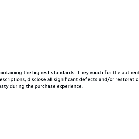
ntaining the highest standards. They vouch for the authenti
scriptions, disclose all significant defects and/or restoratio
esty during the purchase experience.