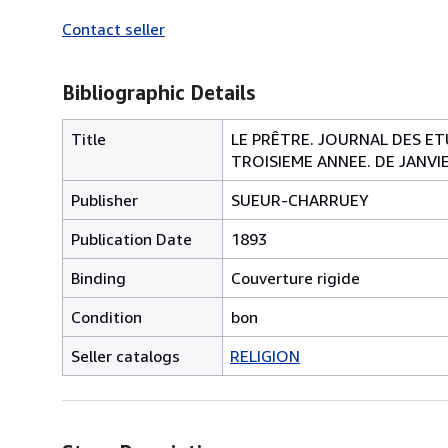
Contact seller
Bibliographic Details
Title
LE PRÊTRE. JOURNAL DES ET
TROISIEME ANNEE. DE JANVIE
Publisher
SUEUR-CHARRUEY
Publication Date
1893
Binding
Couverture rigide
Condition
bon
Seller catalogs
RELIGION