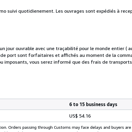
simo suivi quotidienement. Les ouvrages sont expédiés à rece
 jour ouvrable avec une traçabilité pour le monde entier (
is de port sont forfaitaires et affichés au moment de la comma
ou imposants, vous serez informé que des frais de transport
6 to 15 business days
US$ 54.16
cation. Orders passing through Customs may face delays and buyers are