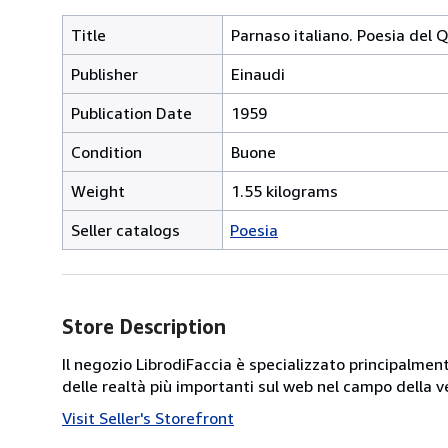
Title
Parnaso italiano. Poesia del
Publisher
Einaudi
Publication Date
1959
Condition
Buone
Weight
1.55 kilograms
Seller catalogs
Poesia
Store Description
Il negozio LibrodiFaccia è specializzato principalmen
delle realtà più importanti sul web nel campo della ve
Visit Seller's Storefront