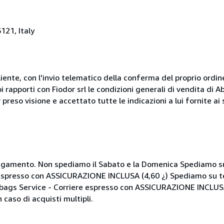
121, Italy
liente, con l'invio telematico della conferma del proprio ordi
i rapporti con Fiodor srl le condizioni generali di vendita di
 preso visione e accettato tutte le indicazioni a lui fornite a
i pagamento. Non spediamo il Sabato e la Domenica Spediamo su
 espresso con ASSICURAZIONE INCLUSA (4,60 ¿) Spediamo su te
Mbags Service - Corriere espresso con ASSICURAZIONE INCLUSA
 caso di acquisti multipli.