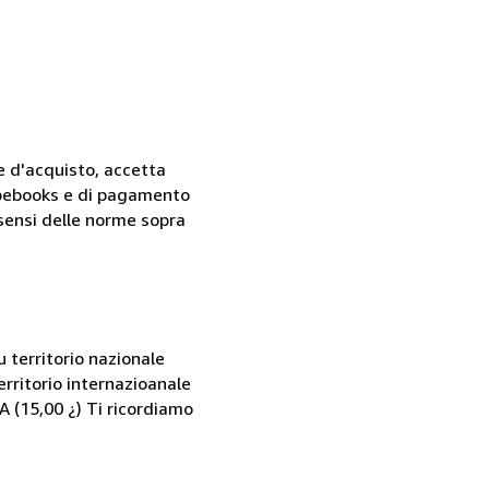
ne d'acquisto, accetta
 Abebooks e di pagamento
i sensi delle norme sopra
 territorio nazionale
rritorio internazioanale
 (15,00 ¿) Ti ricordiamo