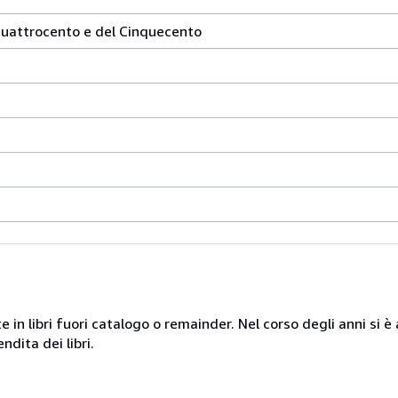
 Quattrocento e del Cinquecento
te in libri fuori catalogo o remainder. Nel corso degli anni si
ndita dei libri.