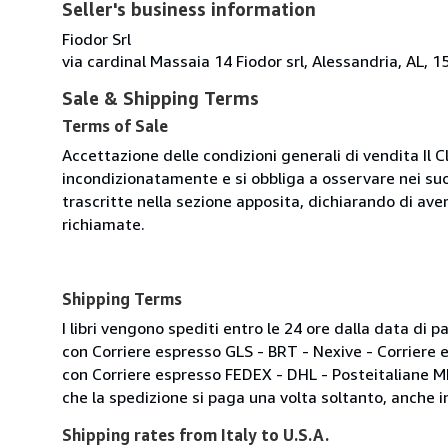
Seller's business information
Fiodor Srl
via cardinal Massaia 14 Fiodor srl, Alessandria, AL, 15
Sale & Shipping Terms
Terms of Sale
Accettazione delle condizioni generali di vendita Il C
incondizionatamente e si obbliga a osservare nei suo
trascritte nella sezione apposita, dichiarando di aver
richiamate.
Shipping Terms
I libri vengono spediti entro le 24 ore dalla data d
con Corriere espresso GLS - BRT - Nexive - Corriere
con Corriere espresso FEDEX - DHL - Posteitaliane 
che la spedizione si paga una volta soltanto, anche in
Shipping rates from Italy to U.S.A.