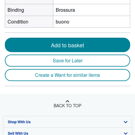
Binding
Brossura
Condition
buono
Add to basket
Save for Later
Create a Want for similar items
BACK TO TOP
Shop With Us
Sell With Us
Advanced Search