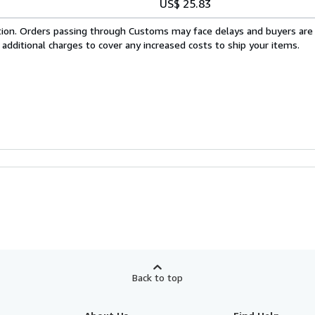
US$ 25.83
cation. Orders passing through Customs may face delays and buyers are
 additional charges to cover any increased costs to ship your items.
Back to top