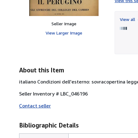
View this se
View all
Seller Image
View Larger Image
About this Item
italiano Condizioni dell'esterno: sovracopertina leg
Seller Inventory # LBC_046196
Contact seller
Bibliographic Details