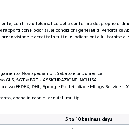
liente, con l'invio telematico della conferma del proprio ordi
i rapporti con Fiodor srl le condizioni generali di vendita di
 preso visione e accettato tutte le indicazioni a lui fornite a
i pagamento. Non spediamo il Sabato e la Domenica.
resso GLS, SGT e BRT - ASSICURAZIONE INCLUSA
 espresso FEDEX, DHL, Spring e Posteitaliane Mbags Service 
anto, anche in caso di acquisti multipli.
5 to 10 business days