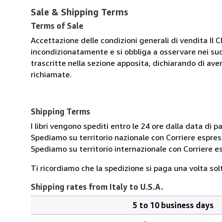
Sale & Shipping Terms
Terms of Sale
Accettazione delle condizioni generali di vendita Il C
incondizionatamente e si obbliga a osservare nei suo
trascritte nella sezione apposita, dichiarando di aver
richiamate.
Shipping Terms
I libri vengono spediti entro le 24 ore dalla data d
Spediamo su territorio nazionale con Corriere esp
Spediamo su territorio internazionale con Corriere
Ti ricordiamo che la spedizione si paga una volta solt
Shipping rates from Italy to U.S.A.
5 to 10 business days
Order
Shipping
quantity