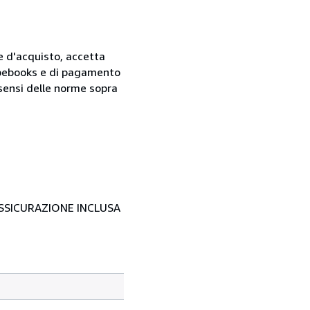
ne d'acquisto, accetta
 Abebooks e di pagamento
i sensi delle norme sopra
- ASSICURAZIONE INCLUSA