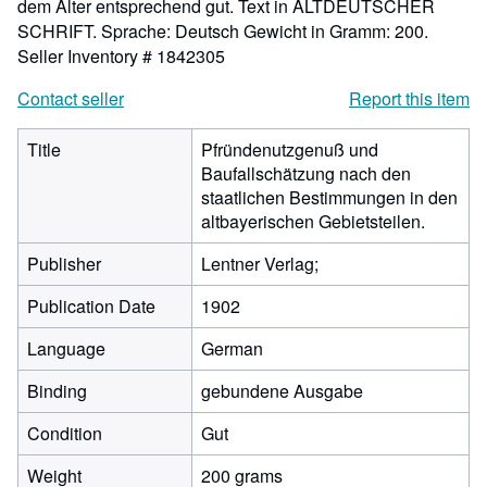
dem Alter entsprechend gut. Text in ALTDEUTSCHER
SCHRIFT. Sprache: Deutsch Gewicht in Gramm: 200.
Seller Inventory # 1842305
Contact seller
Report this item
Title
Pfründenutzgenuß und
Baufallschätzung nach den
staatlichen Bestimmungen in den
altbayerischen Gebietsteilen.
Publisher
Lentner Verlag;
Publication Date
1902
Language
German
Binding
gebundene Ausgabe
Condition
Gut
Weight
200 grams