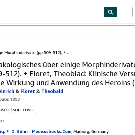
bles
Textbooks
Sellers
Start Selling
e Morphinderivate (pp.509-512). + ...
kologisches über einige Morphinderivat
9-512). + Floret, Theoblad: Klinische Ver
ie Wirkung und Anwendung des Heroins (
einrich
&
Floret
&
Theobald
 Date:
1898
 USED
SOFT COVER
ter
iq. F.-D. Söhn - Medicusbooks.Com
,
Marburg, Germany