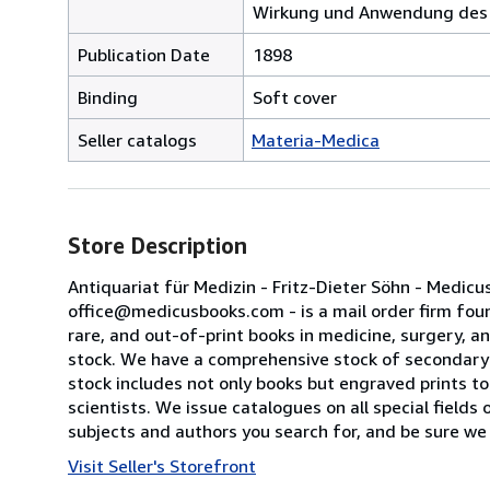
Wirkung und Anwendung des H
Publication Date
1898
Binding
Soft cover
Seller catalogs
Materia-Medica
Store Description
Antiquariat für Medizin - Fritz-Dieter Söhn - Medi
office@medicusbooks.com - is a mail order firm found
rare, and out-of-print books in medicine, surgery, a
stock. We have a comprehensive stock of secondary s
stock includes not only books but engraved prints to 
scientists. We issue catalogues on all special field
subjects and authors you search for, and be sure we 
Visit Seller's Storefront