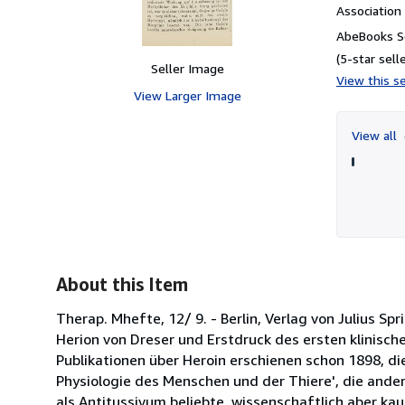
Associatio
AbeBooks Se
(5-star selle
Seller Image
View this se
View Larger Image
View all
About this Item
Therap. Mhefte, 12/ 9. - Berlin, Verlag von Julius Spr
Herion von Dreser und Erstdruck des ersten klinische
Publikationen über Heroin erschienen schon 1898, di
Physiologie des Menschen und der Thiere', die andere
als Antitussivum beliebte, wissenschaftlich aber ka