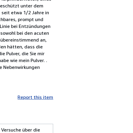
 geschützt unter dem
 seit etwa 1/2 Jahre in
uchbares, prompt und
 Linie bei Entzündungen
, sowohl bei den acuten
r übereinstimmend an,
en hätten, dass die
 Pulver, die Sie mir
abe wie mein Pulver. .
ige Nebenwirkungen
Report this item
e Versuche über die