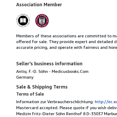
Association Member
Members of these associations are committed to mai
offered for sale. They provide expert and detailed de
accurate pricing, and operate with fairness and hon
Seller's business information
Antiq. F.-D. Söhn - Medicusbooks.Com
Germany
Sale & Shipping Terms
Terms of Sale
Information zur Verbraucherschlichtung:
http://ec.
Mastercard accepted. Please quote if you wish deli
Medizin Fritz-Dieter Söhn Renthof 8 D-35037 Marbu