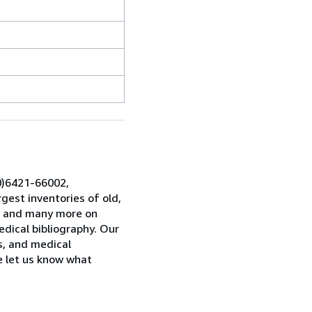
0)6421-66002,
gest inventories of old,
es and many more on
dical bibliography. Our
ns, and medical
se let us know what