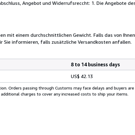
abschluss, Angebot und Widerrufsreccht: 1. Die Angebote des 
 mit einem durchschnittlichen Gewicht. Falls das von Ihnen
r Sie informieren, falls zusätzliche Versandkosten anfallen.
8 to 14 business days
US$ 42.13
cation. Orders passing through Customs may face delays and buyers are
 additional charges to cover any increased costs to ship your items.