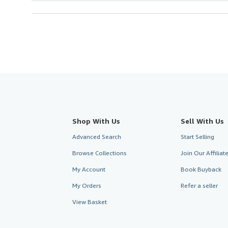
Shop With Us
Sell With Us
Advanced Search
Start Selling
Browse Collections
Join Our Affilia
My Account
Book Buyback
My Orders
Refer a seller
View Basket