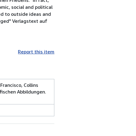
ic, social and political
ed to outside ideas and
ged" Verlagstext auf
Report this item
Francisco, Collins
afischen Abbildungen.