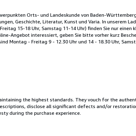
hwerpunkten Orts- und Landeskunde von Baden-Württemberg,
gen, Geschichte, Literatur, Kunst und Varia. In unserem La
Freitag 15-18 Uhr, Samstag 11-14 Uhr) finden Sie nur einen kl
line-Angebot interessiert, geben Sie bitte vorher kurz Besche
ind Montag - Freitag 9 - 12.30 Uhr und 14 - 18.30 Uhr, Samst
ntaining the highest standards. They vouch for the authenti
scriptions, disclose all significant defects and/or restoratio
esty during the purchase experience.