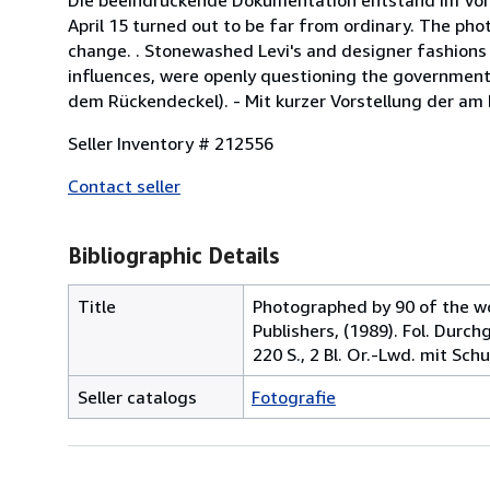
April 15 turned out to be far from ordinary. The pho
change. . Stonewashed Levi's and designer fashions
influences, were openly questioning the governmen
dem Rückendeckel). - Mit kurzer Vorstellung der am 
Seller Inventory # 212556
Contact seller
Bibliographic Details
Title
Photographed by 90 of the wor
Publishers, (1989). Fol. Durc
220 S., 2 Bl. Or.-Lwd. mit Sc
Seller catalogs
Fotografie