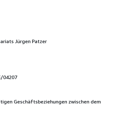
ariats Jürgen Patzer
3/04207
nftigen Geschäftsbeziehungen zwischen dem