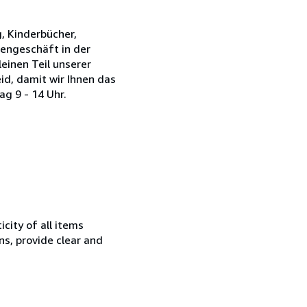
 Kinderbücher,
dengeschäft in der
einen Teil unserer
id, damit wir Ihnen das
ag 9 - 14 Uhr.
city of all items
ns, provide clear and