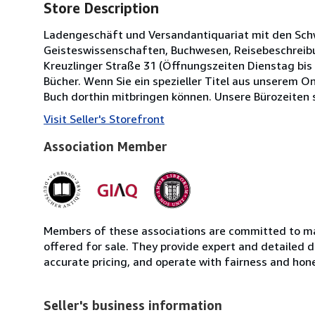
Store Description
Ladengeschäft und Versandantiquariat mit den Sc
Geisteswissenschaften, Buchwesen, Reisebeschreibun
Kreuzlinger Straße 31 (Öffnungszeiten Dienstag bis 
Bücher. Wenn Sie ein spezieller Titel aus unserem On
Buch dorthin mitbringen können. Unsere Bürozeiten s
Visit Seller's Storefront
Association Member
Members of these associations are committed to mai
offered for sale. They provide expert and detailed de
accurate pricing, and operate with fairness and hon
Seller's business information