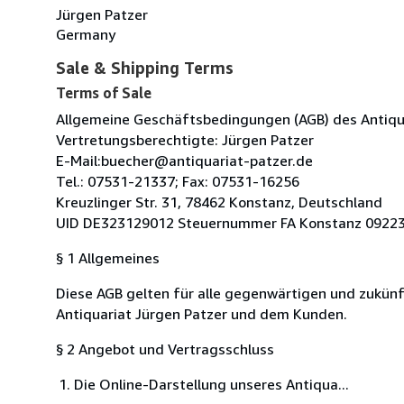
Jürgen Patzer
Germany
Sale & Shipping Terms
Terms of Sale
Allgemeine Geschäftsbedingungen (AGB) des Antiqu
Vertretungsberechtigte: Jürgen Patzer
E-Mail:buecher@antiquariat-patzer.de
Tel.: 07531-21337; Fax: 07531-16256
Kreuzlinger Str. 31, 78462 Konstanz, Deutschland
UID DE323129012 Steuernummer FA Konstanz 0922
§ 1 Allgemeines
Diese AGB gelten für alle gegenwärtigen und zukü
Antiquariat Jürgen Patzer und dem Kunden.
§ 2 Angebot und Vertragsschluss
Die Online-Darstellung unseres Antiqua...