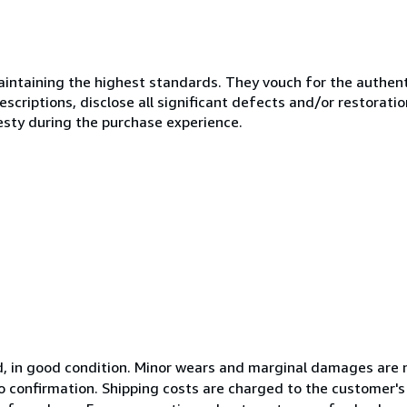
ntaining the highest standards. They vouch for the authenti
scriptions, disclose all significant defects and/or restoratio
esty during the purchase experience.
ed, in good condition. Minor wears and marginal damages are 
 to confirmation. Shipping costs are charged to the customer'