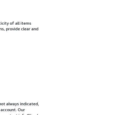
city of all items
ns, provide clear and
not always indicated,
s account. Our