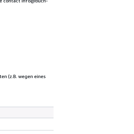
se contact info@buch-
en (z.B. wegen eines