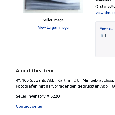
(5-star selle
View this se
Seller Image
View Larger Image
View all
About this Item
4°, 165 S. , zahlr. Abb., Kart. m. OU., Min gebrauch
Fotografen mit hervorragenden gedruckten Abb. 160
Seller Inventory # 5220
Contact seller