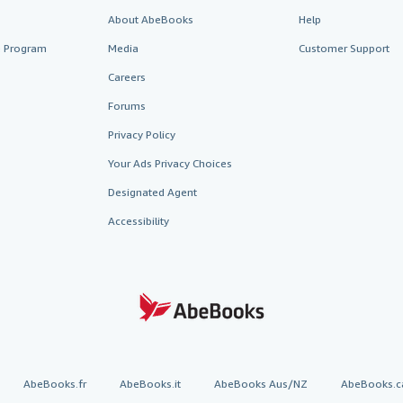
About AbeBooks
Help
te Program
Media
Customer Support
Careers
Forums
Privacy Policy
Your Ads Privacy Choices
Designated Agent
Accessibility
AbeBooks.fr
AbeBooks.it
AbeBooks Aus/NZ
AbeBooks.c