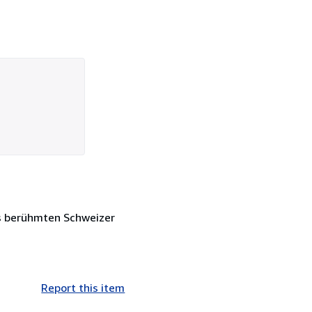
des berühmten Schweizer
Report this item