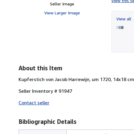
View this se
Seller Image
View Larger Image
View all
About this Item
Kupferstich von Jacob Harrewijn, um 1720, 14x18 cm 
Seller Inventory # 91947
Contact seller
Bibliographic Details