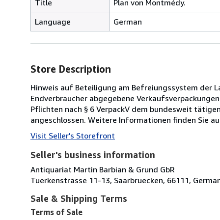
Title
Plan von Montmédy.
Language
German
Store Description
Hinweis auf Beteiligung am Befreiungssystem der Lan
Endverbraucher abgegebene Verkaufsverpackungen ha
Pflichten nach § 6 VerpackV dem bundesweit tätig
angeschlossen. Weitere Informationen finden Sie au
Visit Seller's Storefront
Seller's business information
Antiquariat Martin Barbian & Grund GbR
Tuerkenstrasse 11-13, Saarbruecken, 66111, Germa
Sale & Shipping Terms
Terms of Sale