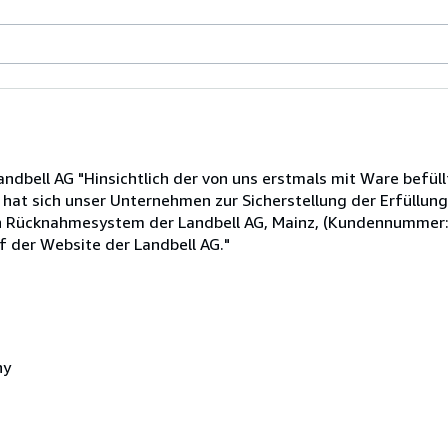
dbell AG "Hinsichtlich der von uns erstmals mit Ware befüll
t sich unser Unternehmen zur Sicherstellung der Erfüllung
en Rücknahmesystem der Landbell AG, Mainz, (Kundennummer
f der Website der Landbell AG."
ny