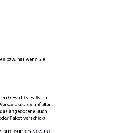
ben bzw. hat wenn Sie
en Gewichts. Falls das
 Versandkosten anfallen.
ß das angebotene Buch
oder Paket verschickt
, BUT DUE TO NEW EU-