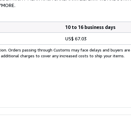
YMORE.
10 to 16 business days
US$ 67.03
cation. Orders passing through Customs may face delays and buyers are
 additional charges to cover any increased costs to ship your items.