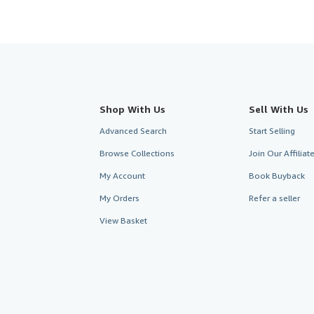
Shop With Us
Sell With Us
Advanced Search
Start Selling
Browse Collections
Join Our Affilia
My Account
Book Buyback
My Orders
Refer a seller
View Basket