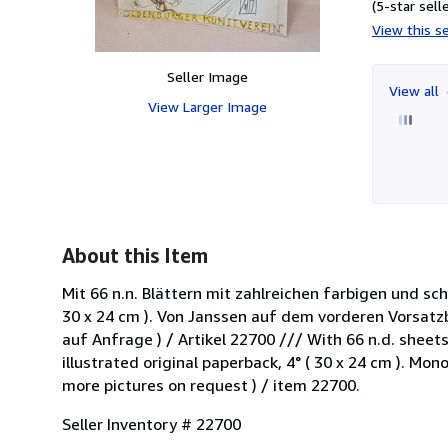
(5-star selle
View this se
Seller Image
View all
View Larger Image
About this Item
Mit 66 n.n. Blättern mit zahlreichen farbigen und schw
30 x 24 cm ). Von Janssen auf dem vorderen Vorsatz
auf Anfrage ) / Artikel 22700 /// With 66 n.d. sheet
illustrated original paperback, 4° ( 30 x 24 cm ). M
more pictures on request ) / item 22700.
Seller Inventory # 22700