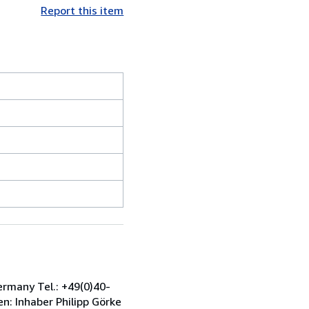
Report this item
ermany Tel.: +49(0)40-
: Inhaber Philipp Görke