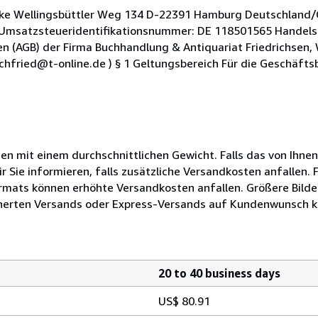
Görke Wellingsbüttler Weg 134 D-22391 Hamburg Deutschland
 Umsatzsteueridentifikationsnummer: DE 118501565 Handel
 (AGB) der Firma Buchhandlung & Antiquariat Friedrichsen, 
uchfried@t-online.de ) § 1 Geltungsbereich Für die Geschäft
 mit einem durchschnittlichen Gewicht. Falls das von Ihnen
ir Sie informieren, falls zusätzliche Versandkosten anfallen.
ats können erhöhte Versandkosten anfallen. Größere Bilder
herten Versands oder Express-Versands auf Kundenwunsch k
20 to 40 business days
US$ 80.91