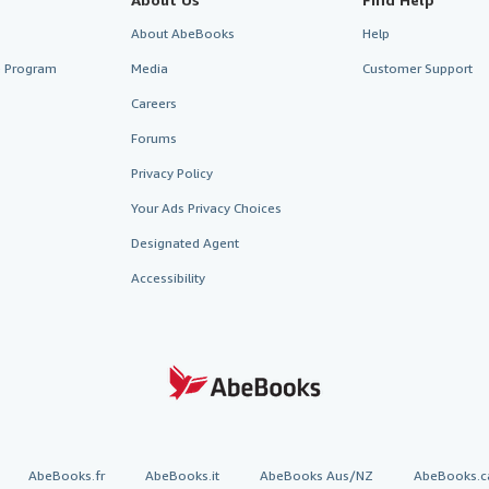
About AbeBooks
Help
te Program
Media
Customer Support
Careers
Forums
Privacy Policy
Your Ads Privacy Choices
Designated Agent
Accessibility
AbeBooks.fr
AbeBooks.it
AbeBooks Aus/NZ
AbeBooks.c