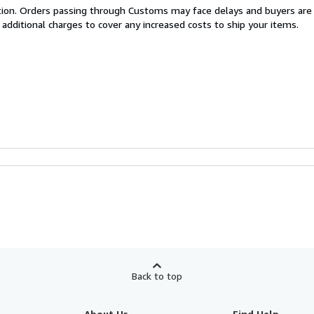
cation. Orders passing through Customs may face delays and buyers are
 additional charges to cover any increased costs to ship your items.
Back to top
About Us
Find Help