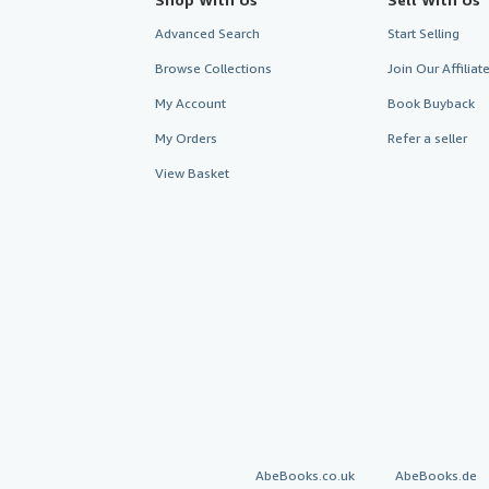
Advanced Search
Start Selling
Browse Collections
Join Our Affilia
My Account
Book Buyback
My Orders
Refer a seller
View Basket
AbeBooks.co.uk
AbeBooks.de