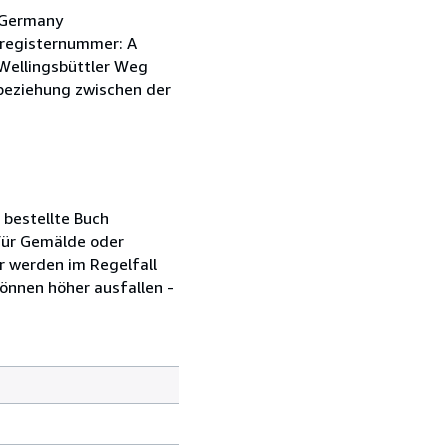
/Germany
sregisternummer: A
Wellingsbüttler Weg
sbeziehung zwischen der
 bestellte Buch
 Für Gemälde oder
 werden im Regelfall
önnen höher ausfallen -