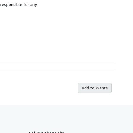
 responsible for any
Add to Wants
Follow AbeBooks