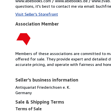
www.abebooks.com / www.abebooks.de / www.zvab.c
questions, it's best to contact me via email: buchfr
Visit Seller's Storefront
Association Member
Members of these associations are committed to mai
offered for sale. They provide expert and detailed de
accurate pricing, and operate with fairness and hon
Seller's business information
Antiquariat Friederichsen e. K.
Germany
Sale & Shipping Terms
Terms of Sale