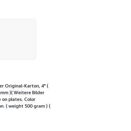
er Original-Karton, 4° (
mm )( Weitere Bilder
 on plates. Color
n. ( weight 500 gram ) (