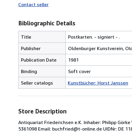
Contact seller
Bibliographic Details
Title
Postkarten. - signiert - .
Publisher
Oldenburger Kunstverein, Ol
Publication Date
1981
Binding
Soft cover
Seller catalogs
Kunstbücher: Horst Janssen
Store Description
Antiquariat Friederichsen e.K. Inhaber: Philipp Gö
5361098 Email: buchfried@t-online.de UIDNr: DE 11