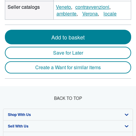
Seller catalogs
Veneto
contravvenzioni
ambiente
Verona
locale
Add to basket
Save for Later
Create a Want for similar items
BACK TO TOP
Shop With Us
Sell With Us
Advanced Search