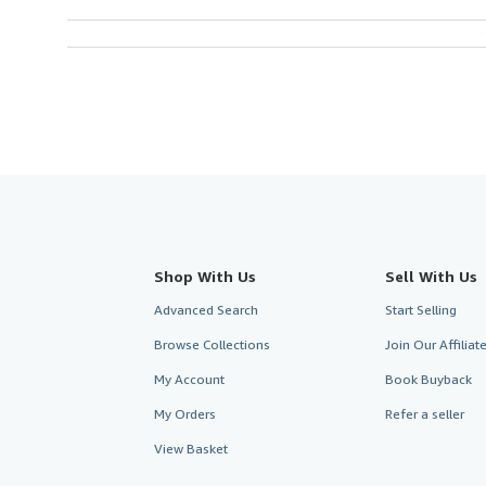
Shop With Us
Sell With Us
Advanced Search
Start Selling
Browse Collections
Join Our Affilia
My Account
Book Buyback
My Orders
Refer a seller
View Basket