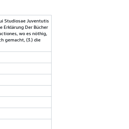
ptui Studiosae Juventutis
e Erklärung Der Bücher
uctiones, wo es nöthig,
h gemacht, (3.) die