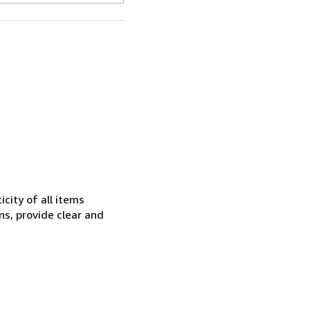
city of all items
ns, provide clear and