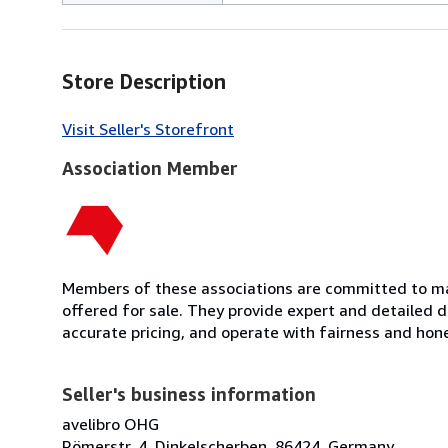
Store Description
Visit Seller's Storefront
Association Member
Members of these associations are committed to mai
offered for sale. They provide expert and detailed de
accurate pricing, and operate with fairness and hon
Seller's business information
avelibro OHG
Römerstr. 4, Dinkelscherben, 86424, Germany