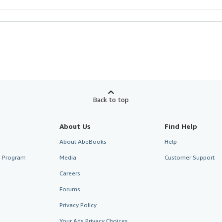
Back to top
About Us
Find Help
About AbeBooks
Help
te Program
Media
Customer Support
Careers
Forums
Privacy Policy
Your Ads Privacy Choices