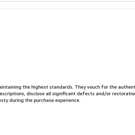
ntaining the highest standards. They vouch for the authenti
scriptions, disclose all significant defects and/or restoratio
esty during the purchase experience.