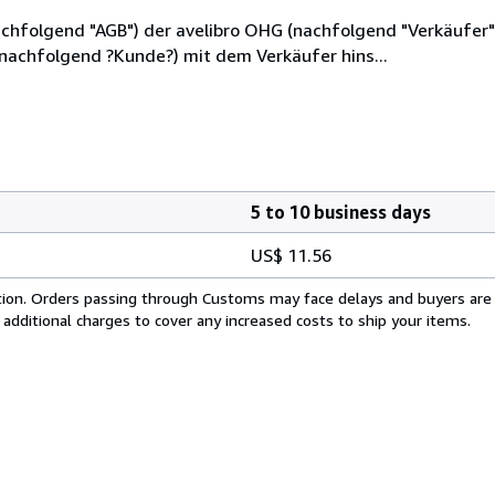
hfolgend "AGB") der avelibro OHG (nachfolgend "Verkäufer"),
(nachfolgend ?Kunde?) mit dem Verkäufer hins...
5 to 10 business days
US$ 11.56
cation. Orders passing through Customs may face delays and buyers are
 additional charges to cover any increased costs to ship your items.