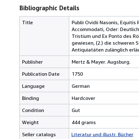
Bibliographic Details
Title
Publii Ovidii Nasonis, Equitis
Accommodati, Oder: Deutlich
Tristium und Ex Ponto des Röm
gewiesen, (2.) die schweren 
Antiquiatäten zulänglich erläu
Publisher
Mertz & Mayer. Augsburg.
Publication Date
1750
Language
German
Binding
Hardcover
Condition
Gut
Weight
444 grams
Seller catalogs
Literatur und illustr. Bücher